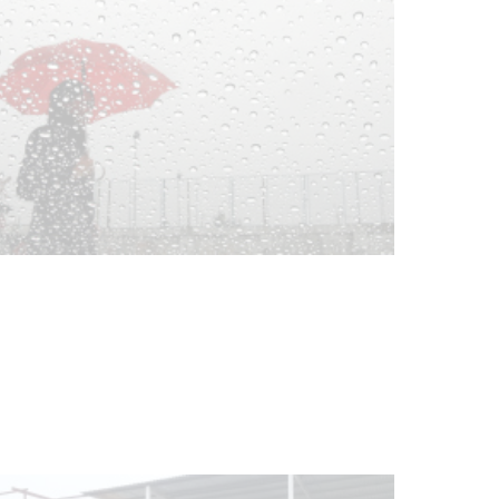
NOTICIAS
Clases de Muai Thai en Complejo
Charrúa
03-08-2026
NOTICIAS