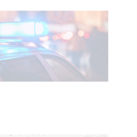
Villa Ansina
04-08-2026
NOTICIAS
Facultad de Artes llega a Durazno
con dos cursos de formación
03-08-2026