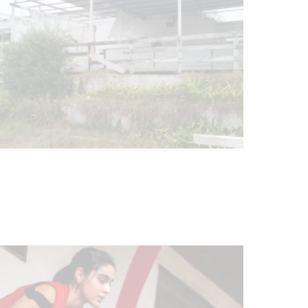
Turismo accesible para personas
con discapacidad y adultos
mayores
03-08-2026
NOTICIAS