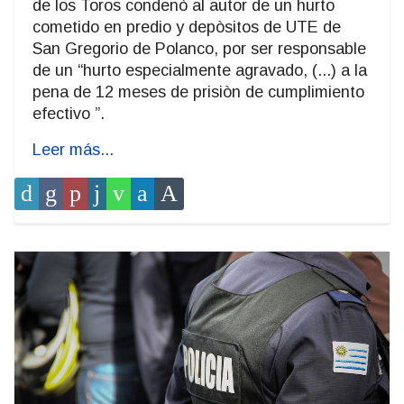
de los Toros condenò al autor de un hurto
cometido en predio y depòsitos de UTE de
San Gregorio de Polanco, por ser responsable
de un “hurto especialmente agravado, (...) a la
pena de 12 meses de prisiòn de cumplimiento
efectivo ”.
Leer más...