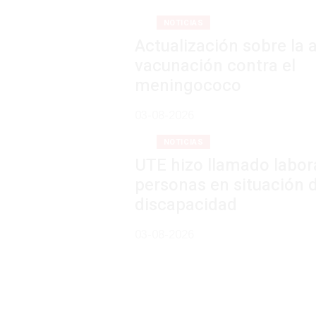
NOTICIAS
Actualización sobre la agenda de
vacunación contra el
meningococo
03-08-2026
NOTICIAS
UTE hizo llamado laboral para
personas en situación de
discapacidad
03-08-2026