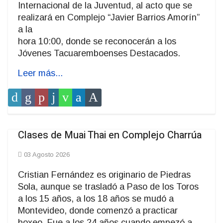
Internacional de la Juventud, al acto que se
realizará en Complejo “Javier Barrios Amorín”
a la
hora 10:00, donde se reconocerán a los
Jóvenes Tacuaremboenses Destacados.
Leer más...
Clases de Muai Thai en Complejo Charrúa
03 Agosto 2026
Cristian Fernández es originario de Piedras
Sola, aunque se trasladó a Paso de los Toros
a los 15 años, a los 18 años se mudó a
Montevideo, donde comenzó a practicar
boxeo. Fue a los 24 años cuando empezó a