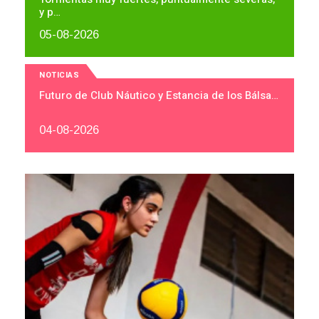
y p…
05-08-2026
NOTICIAS
Futuro de Club Náutico y Estancia de los Bálsa…
04-08-2026