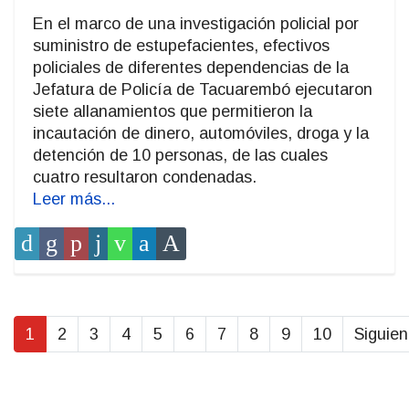
En el marco de una investigación policial por
suministro de estupefacientes, efectivos
policiales de diferentes dependencias de la
Jefatura de Policía de Tacuarembó ejecutaron
siete allanamientos que permitieron la
incautación de dinero, automóviles, droga y la
detención de 10 personas, de las cuales
cuatro resultaron condenadas.
Leer más...
1
2
3
4
5
6
7
8
9
10
Siguien