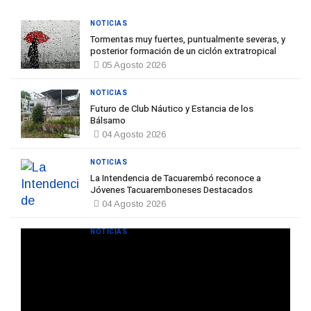
NOTICIAS
Tormentas muy fuertes, puntualmente severas, y
posterior formación de un ciclón extratropical
05 Agosto 2026
NOTICIAS
Futuro de Club Náutico y Estancia de los
Bálsamo
04 Agosto 2026
NOTICIAS
La Intendencia de Tacuarembó reconoce a
Jóvenes Tacuaremboneses Destacados
04 Agosto 2026
NOTICIAS