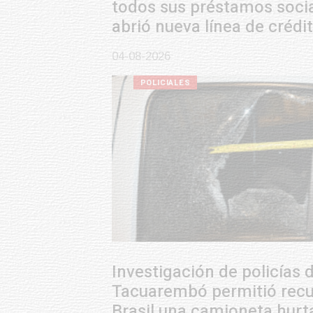
todos sus préstamos sociales y
abrió nueva línea de crédito
04-08-2026
POLICIALES
Investigación de policías de
Tacuarembó permitió recuperar en
Brasil una camioneta hurtada en