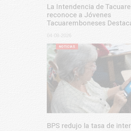
La Intendencia de Tacuarembó
reconoce a Jóvenes
Tacuaremboneses Destacados
04-08-2026
NOTICIAS
BPS redujo la tasa de interés de