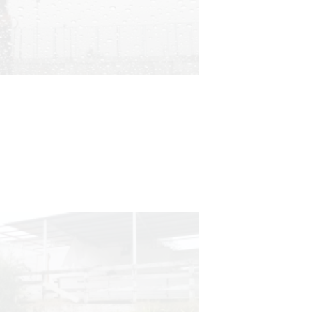
Clases de Muai Thai en Complejo
Charrúa
03-08-2026
NOTICIAS