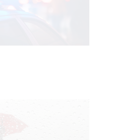
Facultad de Artes llega a Durazno
con dos cursos de formación
03-08-2026
NOTICIAS