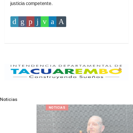
justicia competente.
Noticias
Pre
N
NOTICIAS