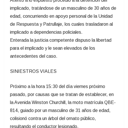
Atento a lo expuesto procedió a la detención del
implicado, tratándose de un masculino de 30 años de
edad, concurriendo en apoyo personal de la Unidad
de Respuesta y Patrullaje, los cuales trasladaron al
implicado a dependencias policiales.
Enterada la justicia competente dispuso la libertad
para el implicado y le sean elevados de los
antecedentes del caso.
SINIESTROS VIALES
Próximo a la hora 15:30 del día viernes próximo
pasado, por causas que se tratan de establecer, en
la Avenida Winston Churchill, la moto matrícula QBE-
814, guiado por un masculino de 31 años de edad,
colisionó contra un árbol del ornato público,
resultando el conductor lesionado.