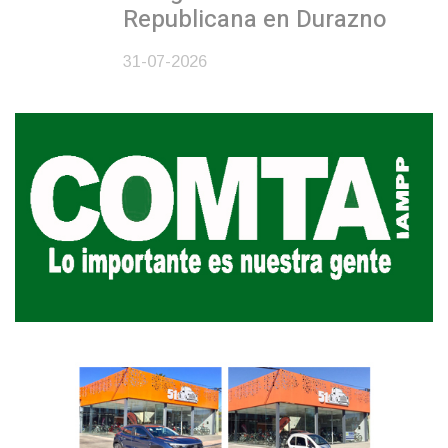
Republicana en Durazno
31-07-2026