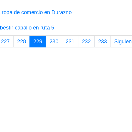
a ropa de comercio en Durazno
bestir caballo en ruta 5
227
228
229
230
231
232
233
Siguien