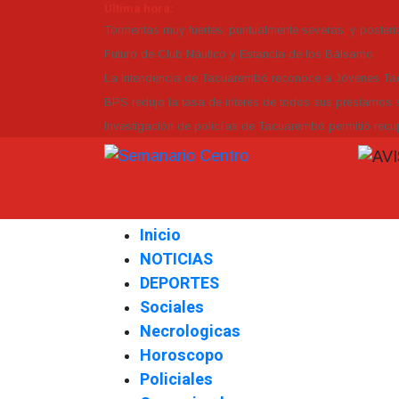
Última hora:
Tormentas muy fuertes, puntualmente severas, y posterio
Futuro de Club Náutico y Estancia de los Bálsamo
La Intendencia de Tacuarembó reconoce a Jóvenes 
BPS redujo la tasa de interés de todos sus préstamos s
Investigación de policías de Tacuarembó permitió recup
Inicio
NOTICIAS
DEPORTES
Sociales
Necrologicas
Horoscopo
Policiales