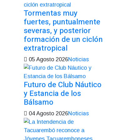
Tormentas muy
fuertes, puntualmente
severas, y posterior
formación de un ciclón
extratropical
Noticias
05 Agosto 2026
Futuro de Club Náutico
y Estancia de los
Bálsamo
Noticias
04 Agosto 2026