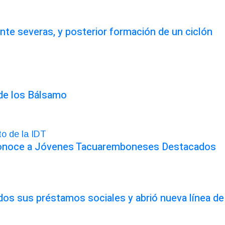
te severas, y posterior formación de un ciclón
 de los Bálsamo
conoce a Jóvenes Tacuaremboneses Destacados
odos sus préstamos sociales y abrió nueva línea de