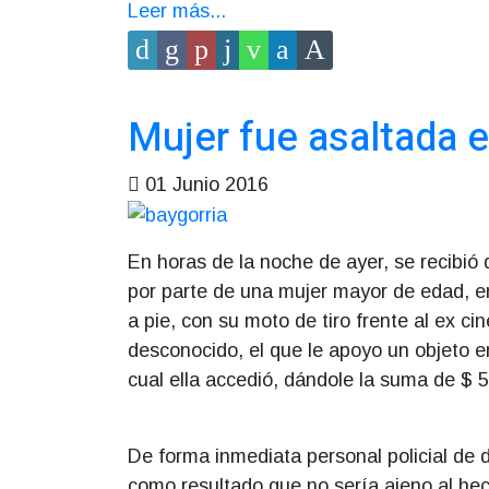
Leer más...
Mujer fue asaltada e
01 Junio 2016
En horas de la noche de ayer, se recibió
por parte de una mujer mayor de edad, en
a pie, con su moto de tiro frente al ex c
desconocido, el que le apoyo un objeto en 
cual ella accedió, dándole la suma de $ 
De forma inmediata personal policial de d
como resultado que no sería ajeno al hec