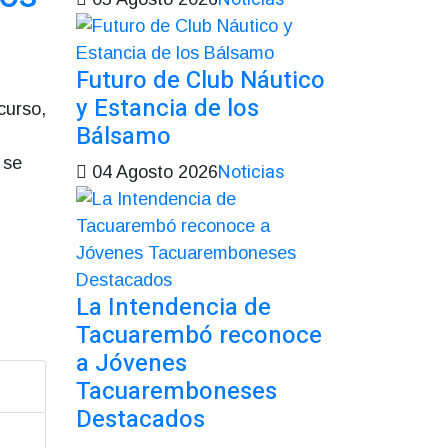
Futuro de Club Náutico
y Estancia de los
curso,
Bálsamo
 se
Noticias
04 Agosto 2026
La Intendencia de
Tacuarembó reconoce
a Jóvenes
Tacuaremboneses
Destacados