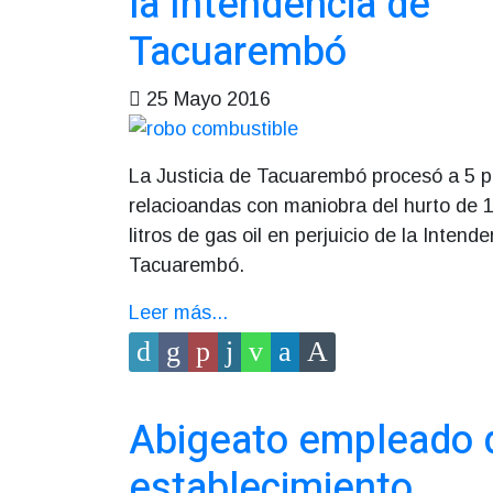
la Intendencia de
Tacuarembó
25 Mayo 2016
La Justicia de Tacuarembó procesó a 5 
relacioandas con maniobra del hurto de 1
litros de gas oil en perjuicio de la Intend
Tacuarembó.
Leer más...
Abigeato empleado 
establecimiento