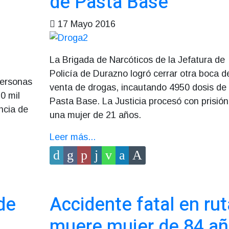
de Pasta Base
17 Mayo 2016
La Brigada de Narcóticos de la Jefatura de
Policía de Durazno logró cerrar otra boca d
personas
venta de drogas, incautando 4950 dosis de
0 mil
Pasta Base. La Justicia procesó con prisión
encia de
una mujer de 21 años.
Leer más...
de
Accidente fatal en rut
muere mujer de 84 a