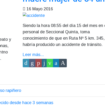
16 Mayo 2016
Siendo la hora 08:55 del día 15 del mes en 
personal de Seccional Quinta, toma
conocimiento de que en Ruta Nº 5 km. 345,
eato y
habría producido un accidente de tránsito.
onas,
entno
Leer más...
s.
so rapiñero
ecido desde hace 3 semanas