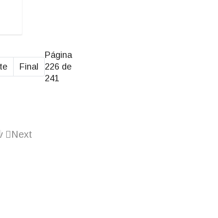
Página
te
Final
226 de
241
v
Next