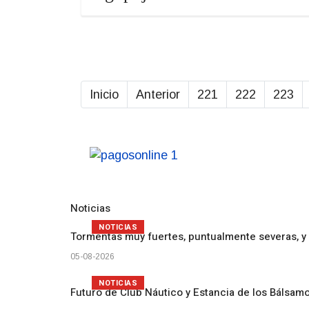
Inicio
Anterior
221
222
223
Noticias
NOTICIAS
Tormentas muy fuertes, puntualmente severas, y 
05-08-2026
NOTICIAS
Futuro de Club Náutico y Estancia de los Bálsam