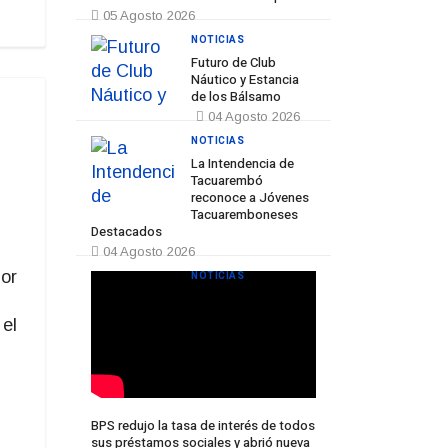
05 Agosto 2026
NOTICIAS
Futuro de Club
Náutico y Estancia
de los Bálsamo
04 Agosto 2026
NOTICIAS
La Intendencia de
Tacuarembó
reconoce a Jóvenes
Tacuaremboneses
Destacados
04 Agosto 2026
or
NOTICIAS
el
BPS redujo la tasa de interés de todos
sus préstamos sociales y abrió nueva