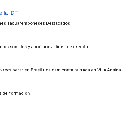
enes Tacuaremboneses Destacados
amos sociales y abrió nueva línea de crédito
ó recuperar en Brasil una camioneta hurtada en Villa Ansina
os de formación