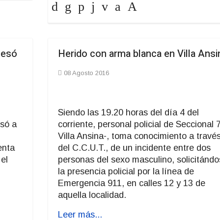
cesó
Herido con arma blanca en Villa Ansi
08 Agosto 2016
Siendo las 19.20 horas del día 4 del
esó a
corriente, personal policial de Seccional 
Villa Ansina-, toma conocimiento a travé
enta
del C.C.U.T., de un incidente entre dos
 el
personas del sexo masculino, solicitándo
la presencia policial por la línea de
Emergencia 911, en calles 12 y 13 de
aquella localidad.
Leer más...