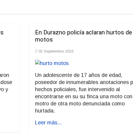
os
En Durazno policía aclaran hurtos de
motos
02 Septiembre 2016
aron
Un adolescente de 17 años de edad,
ndose
poseedor de innumerables anotaciones p
vo y
hechos policiales, fue intervenido al
encontrarse en su su finca una moto con 
motro de otra moto denunciada como
hurtada.
Leer más...