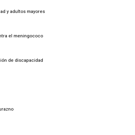
ad y adultos mayores
ontra el meningococo
ción de discapacidad
urazno