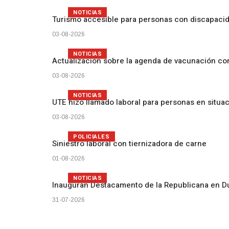
NOTICIAS
Turismo accesible para personas con discapacid
03-08-2026
NOTICIAS
Actualización sobre la agenda de vacunación c
03-08-2026
NOTICIAS
UTE hizo llamado laboral para personas en situa
03-08-2026
POLICIALES
Siniestro laboral con tiernizadora de carne
01-08-2026
NOTICIAS
Inauguran Destacamento de la Republicana en D
31-07-2026