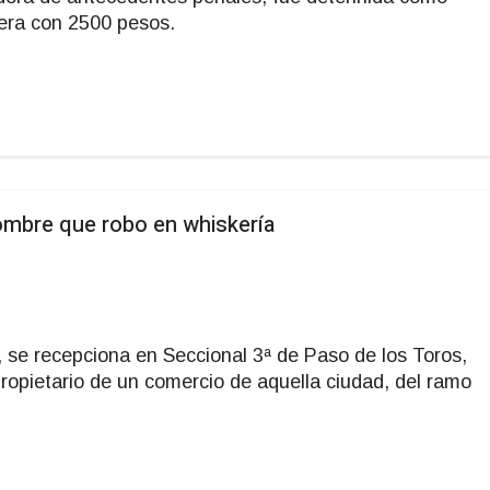
etera con 2500 pesos.
hombre que robo en whiskería
0, se recepciona en Seccional 3ª de Paso de los Toros,
ropietario de un comercio de aquella ciudad, del ramo