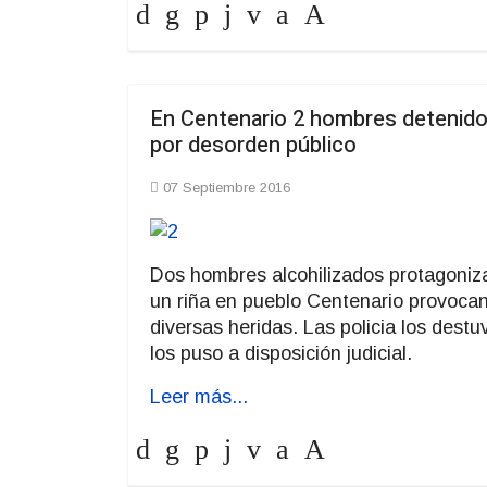
En Centenario 2 hombres detenid
por desorden público
07 Septiembre 2016
Dos hombres alcohilizados protagoniz
un riña en pueblo Centenario provoca
diversas heridas. Las policia los destu
los puso a disposición judicial.
Leer más...