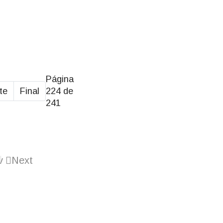
Página
te
Final
224 de
241
v
Next