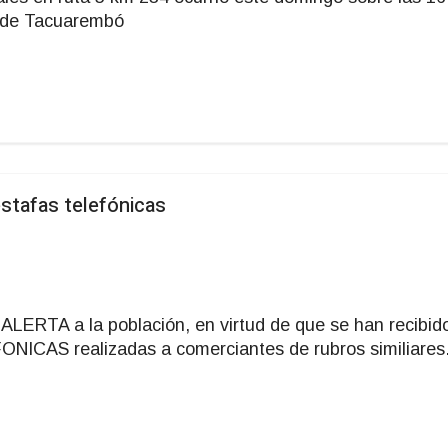
s de Tacuarembó
estafas telefónicas
ALERTA a la población, en virtud de que se han recibid
NICAS realizadas a comerciantes de rubros similiares