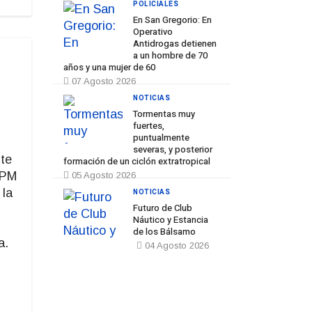
POLICIALES
En San Gregorio: En
Operativo
Antidrogas detienen
a un hombre de 70
años y una mujer de 60
07 Agosto 2026
NOTICIAS
Tormentas muy
fuertes,
puntualmente
severas, y posterior
te
formación de un ciclón extratropical
UPM
05 Agosto 2026
 la
NOTICIAS
Futuro de Club
Náutico y Estancia
de los Bálsamo
a.
04 Agosto 2026