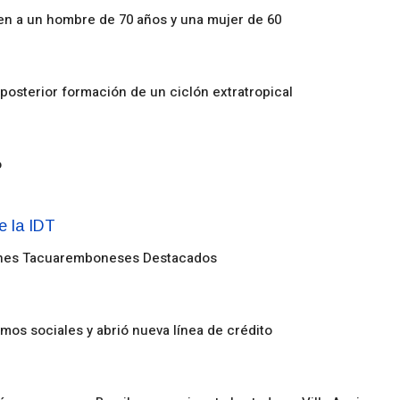
en a un hombre de 70 años y una mujer de 60
posterior formación de un ciclón extratropical
o
enes Tacuaremboneses Destacados
amos sociales y abrió nueva línea de crédito