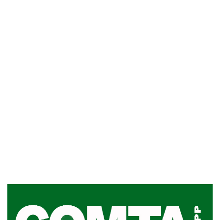
Inauguran Destacamento de la
Republicana en Durazno
31-07-2026