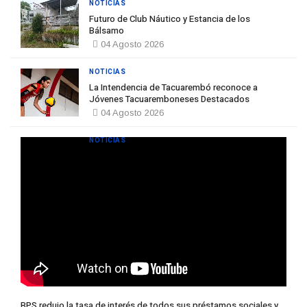
NOTICIAS
Futuro de Club Náutico y Estancia de los
Bálsamo
04 Agosto 2026
NOTICIAS
La Intendencia de Tacuarembó reconoce a
Jóvenes Tacuaremboneses Destacados
04 Agosto 2026
NOTICIAS
BPS redujo la tasa de interés de todos sus préstamos sociales y