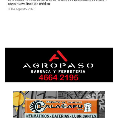
abrió nueva línea de crédito
04 Agosto 2026