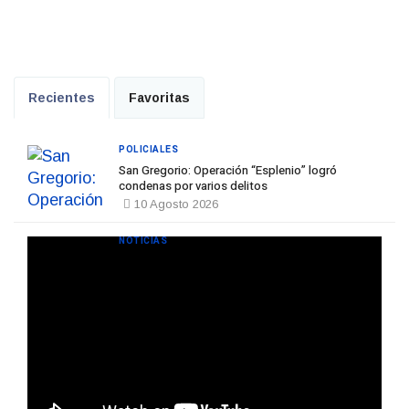
Recientes
Favoritas
POLICIALES
San Gregorio: Operación “Esplenio” logró
condenas por varios delitos
10 Agosto 2026
NOTICIAS