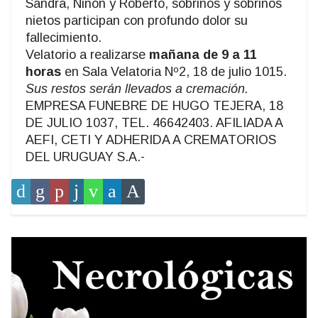
Sandra, Ninón y Roberto, sobrinos y sobrinos
nietos participan con profundo dolor su
fallecimiento.
Velatorio a realizarse
mañana de 9 a 11
horas
en Sala Velatoria Nº2, 18 de julio 1015.
Sus restos serán llevados a cremación.
EMPRESA FUNEBRE DE HUGO TEJERA, 18
DE JULIO 1037, TEL. 46642403. AFILIADA A
AEFI, CETI Y ADHERIDA A CREMATORIOS
DEL URUGUAY S.A.-