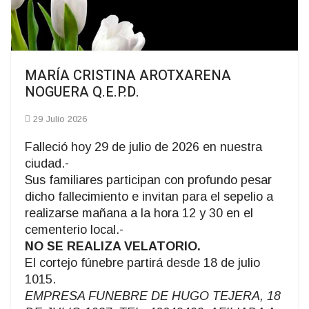
MARÍA CRISTINA AROTXARENA
NOGUERA Q.E.P.D.
29 Julio 2026
Falleció hoy 29 de julio de 2026 en nuestra
ciudad.-
Sus familiares participan con profundo pesar
dicho fallecimiento e invitan para el sepelio a
realizarse mañana a la hora 12 y 30 en el
cementerio local.-
NO SE REALIZA VELATORIO.
El cortejo fúnebre partirá desde 18 de julio
1015.
EMPRESA FUNEBRE DE HUGO TEJERA, 18