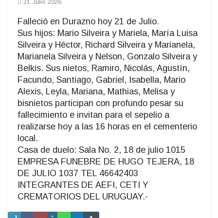
21 Julio 2026
Falleció en Durazno hoy 21 de Julio.
Sus hijos: Mario Silveira y Mariela, María Luisa
Silveira y Héctor, Richard Silveira y Marianela,
Marianela Silveira y Nelson, Gonzalo Silveira y
Belkis. Sus nietos, Ramiro, Nicolás, Agustín,
Facundo, Santiago, Gabriel, Isabella, Mario
Alexis, Leyla, Mariana, Mathias, Melisa y
bisnietos participan con profundo pesar su
fallecimiento e invitan para el sepelio a
realizarse hoy a las 16 horas en el cementerio
local.
Casa de duelo: Sala No. 2, 18 de julio 1015
EMPRESA FUNEBRE DE HUGO TEJERA, 18
DE JULIO 1037 TEL 46642403
INTEGRANTES DE AEFI, CETI Y
CREMATORIOS DEL URUGUAY.-