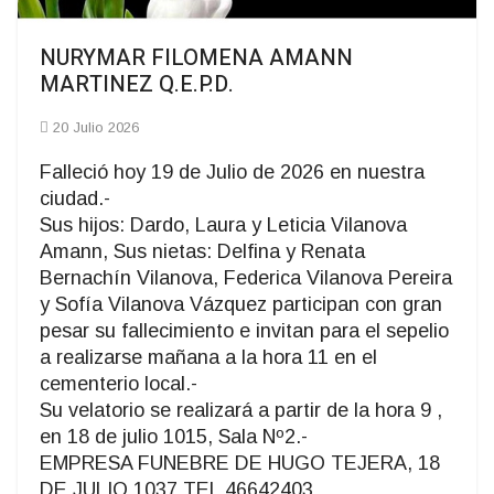
NURYMAR FILOMENA AMANN
MARTINEZ Q.E.P.D.
20 Julio 2026
Falleció hoy 19 de Julio de 2026 en nuestra
ciudad.-
Sus hijos: Dardo, Laura y Leticia Vilanova
Amann, Sus nietas: Delfina y Renata
Bernachín Vilanova, Federica Vilanova Pereira
y Sofía Vilanova Vázquez participan con gran
pesar su fallecimiento e invitan para el sepelio
a realizarse mañana a la hora 11 en el
cementerio local.-
Su velatorio se realizará a partir de la hora 9 ,
en 18 de julio 1015, Sala Nº2.-
EMPRESA FUNEBRE DE HUGO TEJERA, 18
DE JULIO 1037 TEL 46642403