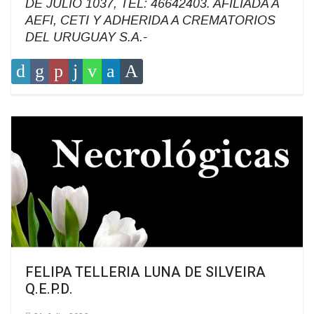
DE JULIO 1037, TEL: 46642403. AFILIADA A
AEFI, CETI Y ADHERIDA A CREMATORIOS
DEL URUGUAY S.A.-
FELIPA TELLERIA LUNA DE SILVEIRA
Q.E.P.D.