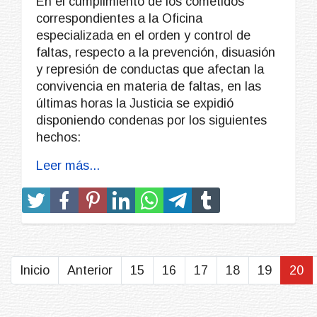
En el cumplimiento de los cometidos
correspondientes a la Oficina
especializada en el orden y control de
faltas, respecto a la prevención, disuasión
y represión de conductas que afectan la
convivencia en materia de faltas, en las
últimas horas la Justicia se expidió
disponiendo condenas por los siguientes
hechos:
Leer más...
Inicio
Anterior
15
16
17
18
19
20