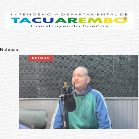
Noticias
Pre
N
NOTICIAS