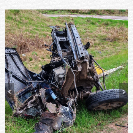
Previous
Next