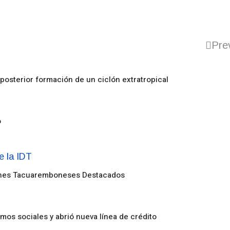
Pre
posterior formación de un ciclón extratropical
o
enes Tacuaremboneses Destacados
amos sociales y abrió nueva línea de crédito