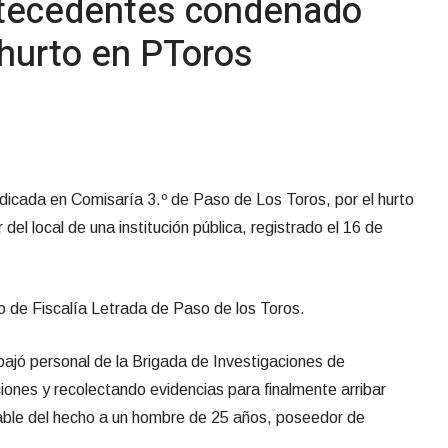
tecedentes condenado
e hurto en PToros
dicada en Comisaría 3.º de Paso de Los Toros, por el hurto
 del local de una institución pública, registrado el 16 de
o de Fiscalía Letrada de Paso de los Toros.
abajó personal de la Brigada de Investigaciones de
ones y recolectando evidencias para finalmente arribar
ble del hecho a un hombre de 25 años, poseedor de