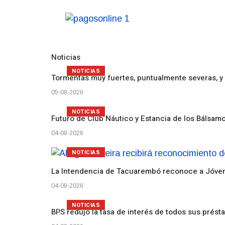
Noticias
NOTICIAS
Tormentas muy fuertes, puntualmente severas, y 
05-08-2026
NOTICIAS
Futuro de Club Náutico y Estancia de los Bálsam
04-08-2026
NOTICIAS
La Intendencia de Tacuarembó reconoce a Jóv
04-08-2026
NOTICIAS
BPS redujo la tasa de interés de todos sus prést