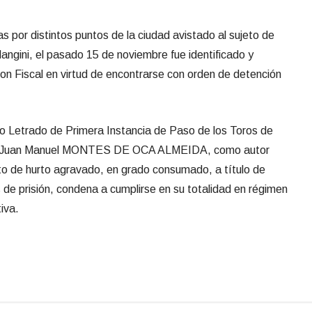
s por distintos puntos de la ciudad avistado al sujeto de
ngini, el pasado 15 de noviembre fue identificado y
on Fiscal en virtud de encontrarse con orden de detención
o Letrado de Primera Instancia de Paso de los Toros de
 de Juan Manuel MONTES DE OCA ALMEIDA, como autor
to de hurto agravado, en grado consumado, a título de
 de prisión, condena a cumplirse en su totalidad en régimen
tiva.