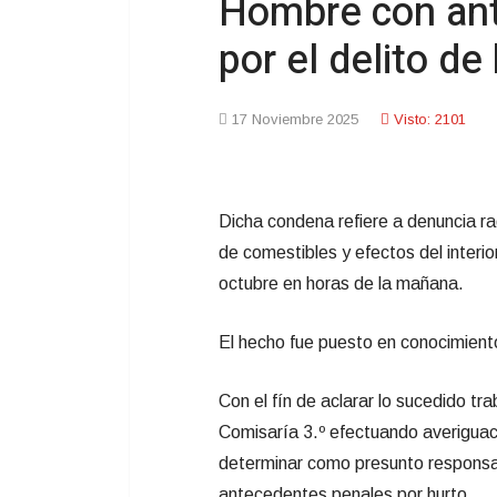
Hombre con an
por el delito d
17 Noviembre 2025
Visto: 2101
Dicha condena refiere a denuncia ra
de comestibles y efectos del interior
octubre en horas de la mañana.
El hecho fue puesto en conocimient
Con el fín de aclarar lo sucedido tr
Comisaría 3.º efectuando averiguaci
determinar como presunto responsa
antecedentes penales por hurto.