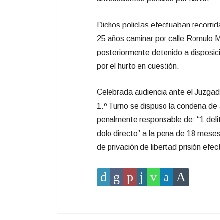
Dichos policías efectuaban recorrida
25 años caminar por calle Romulo Ma
posteriormente detenido a disposici
por el hurto en cuestión.
Celebrada audiencia ante el Juzgad
1.º Turno se dispuso la condena
penalmente responsable de: “1 deli
dolo directo” a la pena de 18 meses
de privación de libertad prisión efec