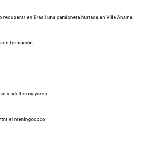
ó recuperar en Brasil una camioneta hurtada en Villa Ansina
os de formación
ad y adultos mayores
ontra el meningococo