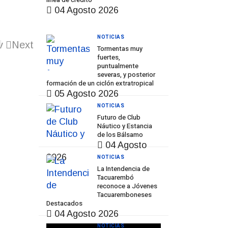
04 Agosto 2026
NOTICIAS
v
Next
Tormentas muy
fuertes,
puntualmente
severas, y posterior
formación de un ciclón extratropical
05 Agosto 2026
NOTICIAS
Futuro de Club
Náutico y Estancia
de los Bálsamo
04 Agosto
2026
NOTICIAS
La Intendencia de
Tacuarembó
reconoce a Jóvenes
Tacuaremboneses
Destacados
04 Agosto 2026
NOTICIAS