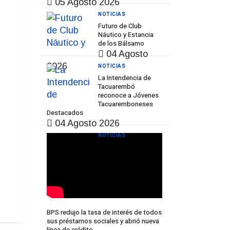
05 Agosto 2026
NOTICIAS
Futuro de Club
Náutico y Estancia
de los Bálsamo
04 Agosto
2026
NOTICIAS
La Intendencia de
Tacuarembó
reconoce a Jóvenes
Tacuaremboneses
Destacados
04 Agosto 2026
NOTICIAS
BPS redujo la tasa de interés de todos
sus préstamos sociales y abrió nueva
línea de crédito