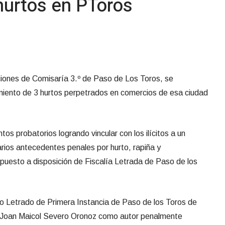
 hurtos en PToros
aciones de Comisaría 3.º de Paso de Los Toros, se
miento de 3 hurtos perpetrados en comercios de esa ciudad
os probatorios logrando vincular con los ilícitos a un
ios antecedentes penales por hurto, rapiña y
puesto a disposición de Fiscalía Letrada de Paso de los
o Letrado de Primera Instancia de Paso de los Toros de
de Joan Maicol Severo Oronoz como autor penalmente