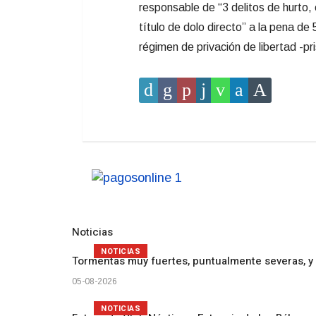
responsable de “3 delitos de hurto,
título de dolo directo” a la pena de
régimen de privación de libertad -pr
Noticias
NOTICIAS
Tormentas muy fuertes, puntualmente severas, y 
05-08-2026
NOTICIAS