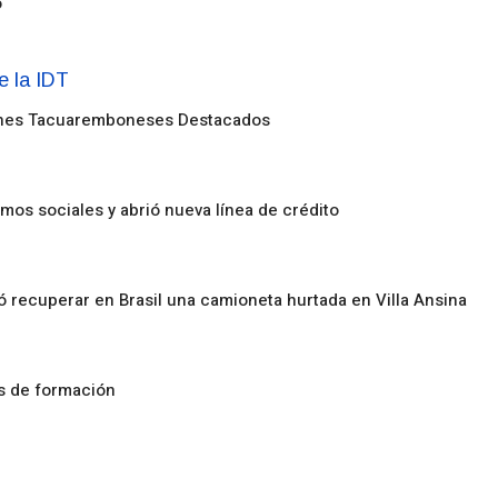
o
enes Tacuaremboneses Destacados
amos sociales y abrió nueva línea de crédito
ó recuperar en Brasil una camioneta hurtada en Villa Ansina
os de formación