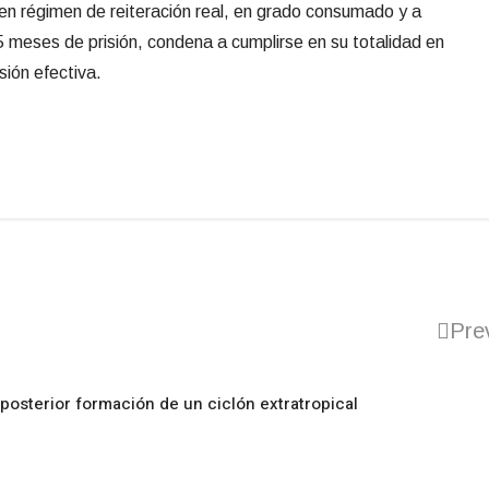
 en régimen de reiteración real, en grado consumado y a
 5 meses de prisión, condena a cumplirse en su totalidad en
isión efectiva.
Pre
posterior formación de un ciclón extratropical