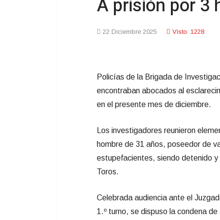
A prisión por 3
22 Diciembre 2025
Visto: 1228
Policías de la Brigada de Investig
encontraban abocados al esclareci
en el presente mes de diciembre.
Los investigadores reunieron element
hombre de 31 años, poseedor de var
estupefacientes, siendo detenido y 
Toros.
Celebrada audiencia ante el Juzgad
1.º turno, se dispuso la condena 