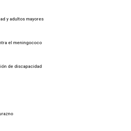
ad y adultos mayores
ontra el meningococo
ción de discapacidad
urazno