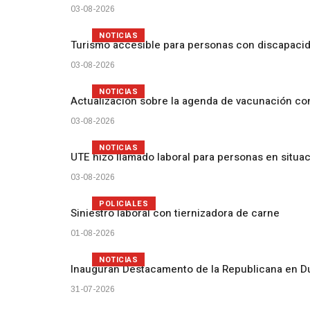
03-08-2026
NOTICIAS
Turismo accesible para personas con discapacid
03-08-2026
NOTICIAS
Actualización sobre la agenda de vacunación c
03-08-2026
NOTICIAS
UTE hizo llamado laboral para personas en situa
03-08-2026
POLICIALES
Siniestro laboral con tiernizadora de carne
01-08-2026
NOTICIAS
Inauguran Destacamento de la Republicana en D
31-07-2026