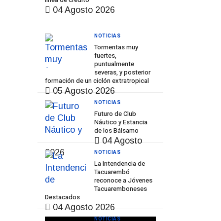
04 Agosto 2026
NOTICIAS
Tormentas muy
fuertes,
puntualmente
severas, y posterior
formación de un ciclón extratropical
05 Agosto 2026
NOTICIAS
Futuro de Club
Náutico y Estancia
de los Bálsamo
04 Agosto
2026
NOTICIAS
La Intendencia de
Tacuarembó
reconoce a Jóvenes
Tacuaremboneses
Destacados
04 Agosto 2026
NOTICIAS