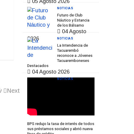
05 Agosto 2026
NOTICIAS
Futuro de Club
Náutico y Estancia
de los Bálsamo
04 Agosto
2026
NOTICIAS
La Intendencia de
Tacuarembó
reconoce a Jóvenes
Tacuaremboneses
Destacados
04 Agosto 2026
NOTICIAS
v
Next
BPS redujo la tasa de interés de todos
sus préstamos sociales y abrió nueva
línea de crédito