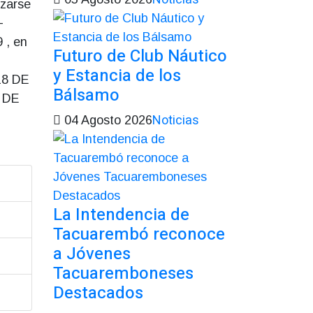
izarse
-
9 , en
Futuro de Club Náutico
y Estancia de los
8 DE
Bálsamo
 DE
Noticias
04 Agosto 2026
La Intendencia de
Tacuarembó reconoce
a Jóvenes
Tacuaremboneses
Destacados