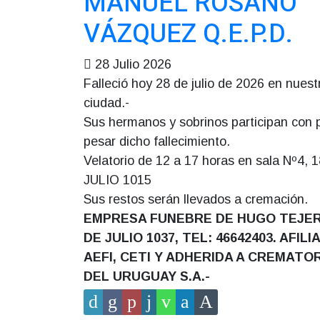
MANUEL ROSANO
VÁZQUEZ Q.E.P.D.
28 Julio 2026
Falleció hoy 28 de julio de 2026 en nuest
ciudad.-
Sus hermanos y sobrinos participan con 
pesar dicho fallecimiento.
Velatorio de 12 a 17 horas en sala Nº4, 
JULIO 1015
Sus restos serán llevados a cremación.
EMPRESA FUNEBRE DE HUGO TEJER
DE JULIO 1037, TEL: 46642403. AFILI
AEFI, CETI Y ADHERIDA A CREMATO
DEL URUGUAY S.A.-