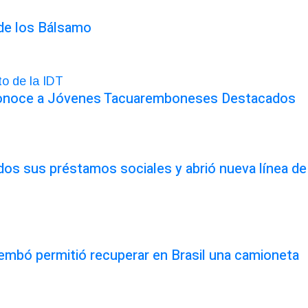
 de los Bálsamo
conoce a Jóvenes Tacuaremboneses Destacados
odos sus préstamos sociales y abrió nueva línea de
rembó permitió recuperar en Brasil una camioneta