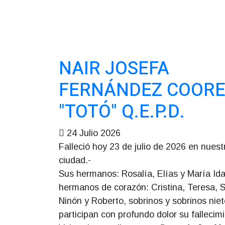
NAIR JOSEFA
FERNÁNDEZ COOR
"TOTÓ" Q.E.P.D.
24 Julio 2026
Falleció hoy 23 de julio de 2026 en nuest
ciudad.-
Sus hermanos: Rosalía, Elías y María Ida
hermanos de corazón: Cristina, Teresa, 
Ninón y Roberto, sobrinos y sobrinos nie
participan con profundo dolor su fallecim