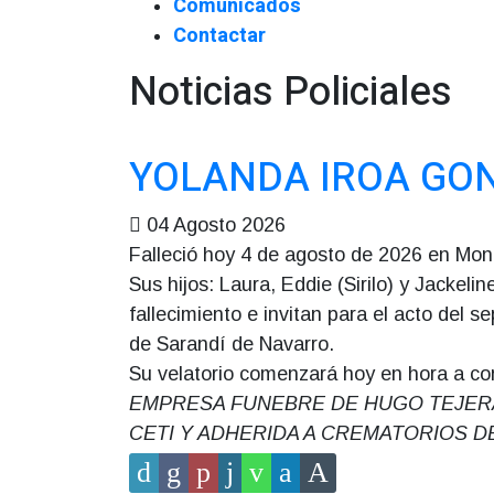
Comunicados
Contactar
Noticias Policiales
YOLANDA IROA GONZ
04 Agosto 2026
Falleció hoy 4 de agosto de 2026 en Mon
Sus hijos: Laura, Eddie (Sirilo) y Jackeli
fallecimiento e invitan para el acto del s
de Sarandí de Navarro.
Su velatorio comenzará hoy en hora a co
EMPRESA FUNEBRE DE HUGO TEJERA, 18
CETI Y ADHERIDA A CREMATORIOS DE