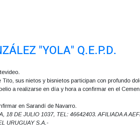
ÁLEZ "YOLA" Q.E.P.D.
tevideo.
ne Tito, sus nietos y bisnietos participan con profundo dol
epelio a realizarse en día y hora a confirmar en el Cemen
nfirmar en Sarandí de Navarro.
 DE JULIO 1037, TEL: 46642403. AFILIADA A AEFI
L URUGUAY S.A.-