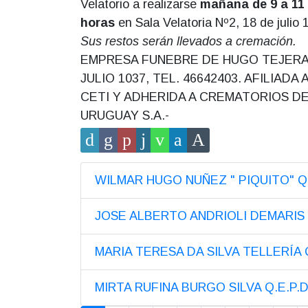
Velatorio a realizarse
mañana de 9 a 11
horas
en Sala Velatoria Nº2, 18 de julio 
Sus restos serán llevados a cremación.
EMPRESA FUNEBRE DE HUGO TEJERA,
JULIO 1037, TEL. 46642403. AFILIADA A
CETI Y ADHERIDA A CREMATORIOS D
URUGUAY S.A.-
WILMAR HUGO NUÑEZ " PIQUITO" Q.
JOSE ALBERTO ANDRIOLI DEMARIS Q
MARIA TERESA DA SILVA TELLERÍA Q
MIRTA RUFINA BURGO SILVA Q.E.P.D