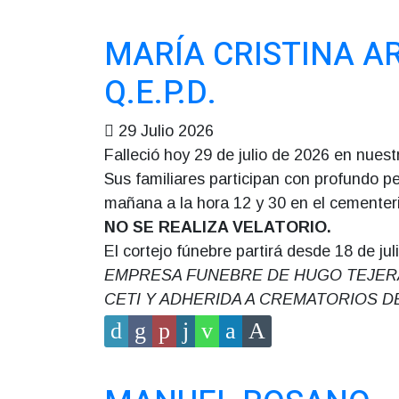
MARÍA CRISTINA 
Q.E.P.D.
29 Julio 2026
Falleció hoy 29 de julio de 2026 en nuest
Sus familiares participan con profundo pes
mañana a la hora 12 y 30 en el cementeri
NO SE REALIZA VELATORIO.
El cortejo fúnebre partirá desde 18 de jul
EMPRESA FUNEBRE DE HUGO TEJERA, 18
CETI Y ADHERIDA A CREMATORIOS DE