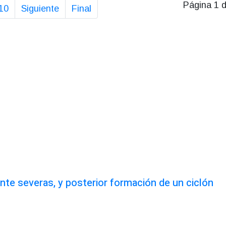
Página 1 
10
Siguiente
Final
te severas, y posterior formación de un ciclón