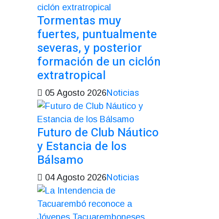
Tormentas muy
fuertes, puntualmente
severas, y posterior
formación de un ciclón
extratropical
Noticias
05 Agosto 2026
Futuro de Club Náutico
y Estancia de los
Bálsamo
Noticias
04 Agosto 2026