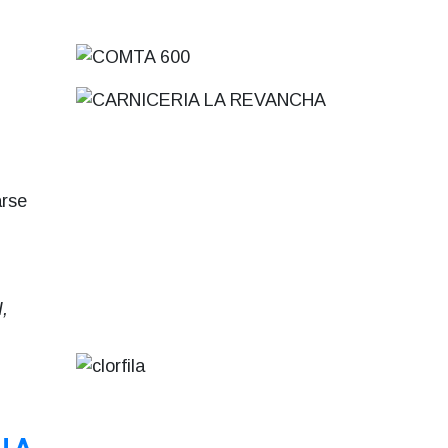
arse
,