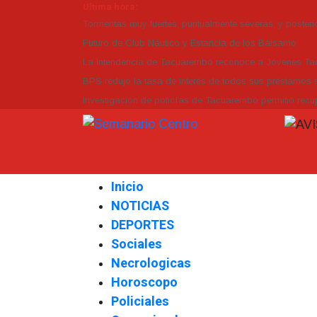
Última hora:
Tormentas muy fuertes, puntualmente severas, y posterio
Futuro de Club Náutico y Estancia de los Bálsamo
La Intendencia de Tacuarembó reconoce a Jóvenes 
BPS redujo la tasa de interés de todos sus préstamos s
Investigación de policías de Tacuarembó permitió recup
Inicio
NOTICIAS
DEPORTES
Sociales
Necrologicas
Horoscopo
Policiales