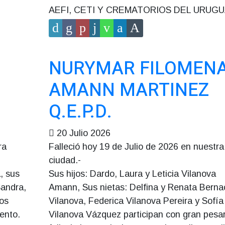
AEFI, CETI Y CREMATORIOS DEL URUGU
NURYMAR FILOMEN
E
AMANN MARTINEZ
Q.E.P.D.
20 Julio 2026
ra
Falleció hoy 19 de Julio de 2026 en nuestra
ciudad.-
, sus
Sus hijos: Dardo, Laura y Leticia Vilanova
Sandra,
Amann, Sus nietas: Delfina y Renata Berna
tos
Vilanova, Federica Vilanova Pereira y Sofía
iento.
Vilanova Vázquez participan con gran pesa