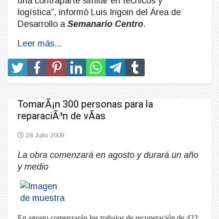
una contraparte similar en técnicos y
logística”, informó Luis Irigoin del Área de
Desarrollo a
Semanario Centro
.
Leer más...
TomarÃ¡n 300 personas para la
reparaciÃ³n de vÃ­as
28 Julio 2009
La obra comenzará en agosto y durará un año
y medio
En agosto comenzarán los trabajos de recuperación de 422