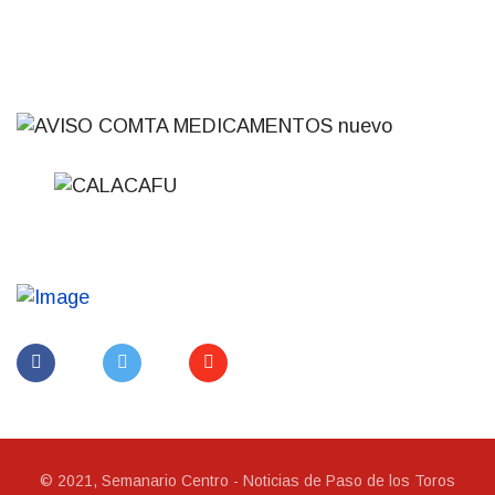
© 2021, Semanario Centro - Noticias de Paso de los Toros