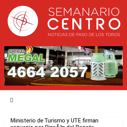
Ministerio de Turismo y UTE firman