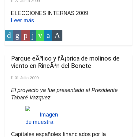
27 Junio 2009
ELECCIONES INTERNAS 2009
Leer más...
Parque eÃ³lico y fÃ¡brica de molinos de
viento en RincÃ³n del Bonete
01 Julio 2009
El proyecto ya fue presentado al Presidente
Tabaré Vazquez
Capitales españoles financiados por la