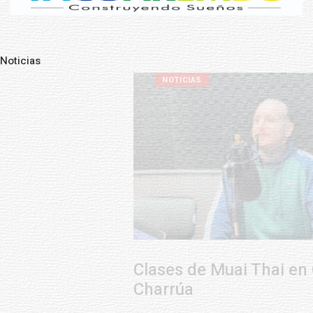
Noticias
Pre
N
NOTICIAS
Clases de Muai Thai en Complejo
Charrúa