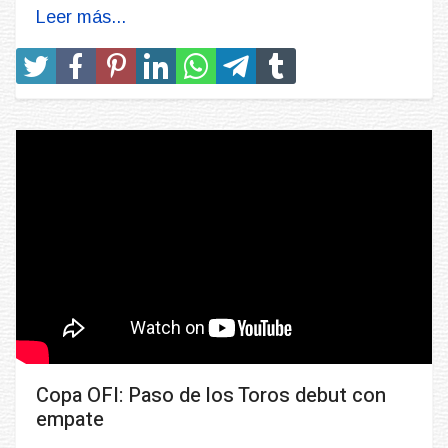
Leer más...
Copa OFI: Paso de los Toros debut con
empate