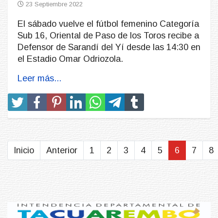
23 Septiembre 2022
El sábado vuelve el fútbol femenino Categoría
Sub 16, Oriental de Paso de los Toros recibe a
Defensor de Sarandí del Yí desde las 14:30 en
el Estadio Omar Odriozola.
Leer más...
Inicio
Anterior
1
2
3
4
5
6
7
8