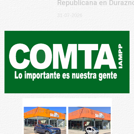
Republicana en Durazno
31-07-2026