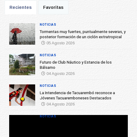
Recientes
Favoritas
NOTICIAS
Tormentas muy fuertes, puntualmente severas, y
posterior formación de un ciclón extratropical
05 Agosto 2026
NOTICIAS
Futuro de Club Náutico y Estancia de los
Bálsamo
04 Agosto 2026
NOTICIAS
La Intendencia de Tacuarembó reconoce a
Jóvenes Tacuaremboneses Destacados
04 Agosto 2026
NOTICIAS