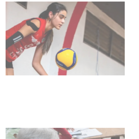
Actualización sobre la agenda de
vacunación contra el
meningococo
03-08-2026
NOTICIAS