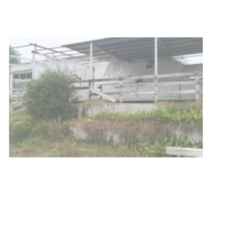
NOTICIAS
Turismo accesible para personas
con discapacidad y adultos
mayores
03-08-2026
NOTICIAS