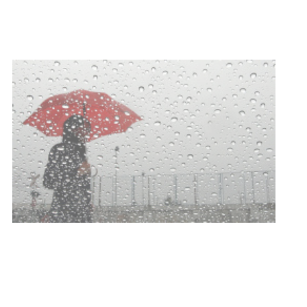
con dos cursos de formación
03-08-2026
NOTICIAS
Clases de Muai Thai en Complejo
Charrúa
03-08-2026