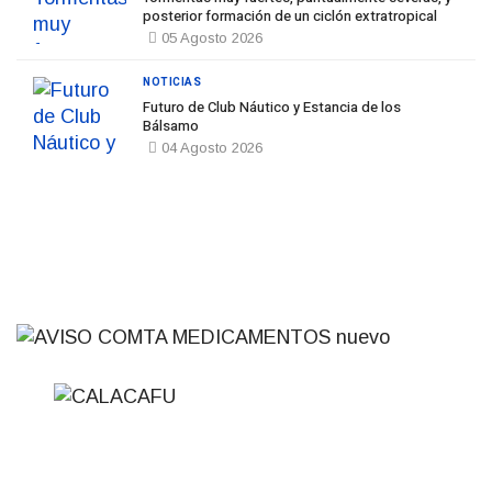
posterior formación de un ciclón extratropical
05 Agosto 2026
NOTICIAS
Futuro de Club Náutico y Estancia de los
Bálsamo
04 Agosto 2026