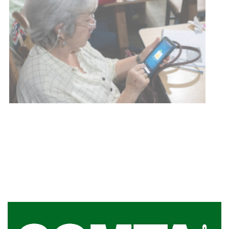
UTE hizo llamado laboral para
personas en situación de
discapacidad
03-08-2026