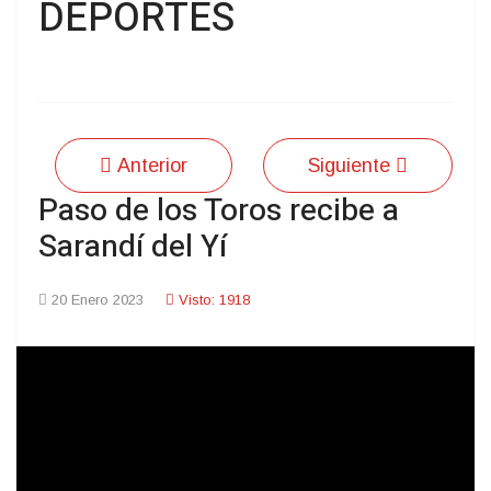
DEPORTES
Anterior
Siguiente
Paso de los Toros recibe a
Sarandí del Yí
20 Enero 2023
Visto: 1918