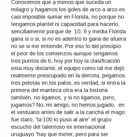
Conocemos que a menos que suceda un
milagro y hagamos los goles de arco a arco es
casi imposible sumar en Florida, no porque no
tengamos plantel ni capacidad para hacerlo,
sencillamente porque de
10, 9 y media Florida
gana si o si, si no es adentro lo gana de afuera
no se si me entiende. Por eso lo del principio
el peor de los comienzos aunque tengamos
tres puntos de 6, hoy por hoy la clasificación
esta muy distante, el equipo como tal me dejó
realmente preocupado en la derrota, pegamos
tres pelotas en los palos, es verdad, si entra la
primera del manteca otra era la historia
también, no ligamos, y si no ligamos, pero,
jugamos? No, mi amigo, no hemos jugado,
en
el vestuario antes de salir a la cancha el mago
fue claro, “la 100 lo puso al aire” el grupo
escuchó del talentoso ex internacional
uruguayo “hay que meter, pero para ser