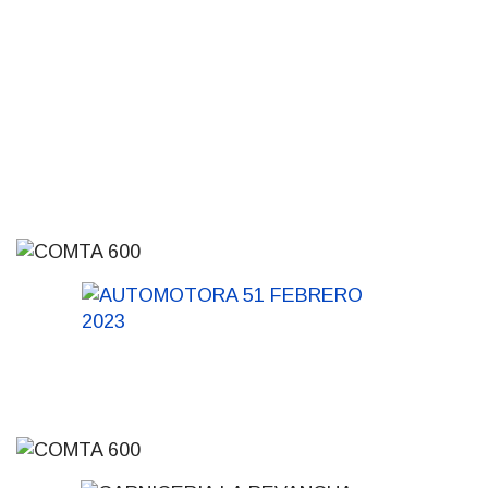
Siniestro laboral con tiernizadora
de carne
01-08-2026