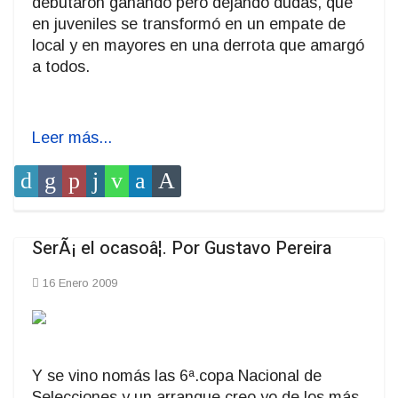
debutaron ganando pero dejando dudas, que
en juveniles se transformó en un empate de
local y en mayores en una derrota que amargó
a todos.
Leer más...
SerÃ¡ el ocasoâ¦. Por Gustavo Pereira
16 Enero 2009
Y se vino nomás las 6ª.copa Nacional de
Selecciones y un arranque creo yo de los más