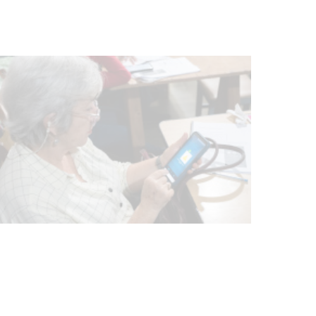
NOTICIAS
UTE hizo llamado laboral para
personas en situación de
discapacidad
03-08-2026
POLICIALES