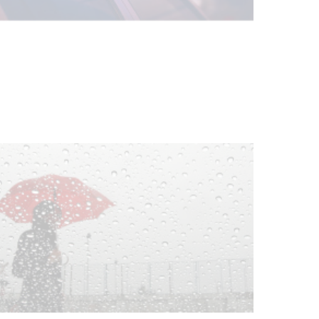
Facultad de Artes llega a Durazno
con dos cursos de formación
03-08-2026
NOTICIAS
Clases de Muai Thai en Complejo