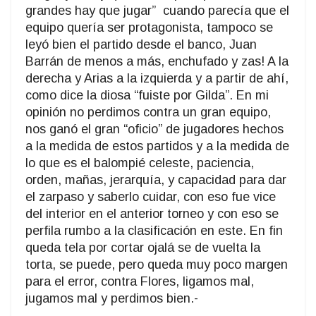
grandes hay que jugar”
cuando parecía que el
equipo quería ser protagonista, tampoco se
leyó bien el partido desde el banco, Juan
Barrán de menos a más, enchufado y zas! A la
derecha y Arias a la izquierda y a partir de ahí,
como dice la diosa “fuiste por Gilda”. En mi
opinión no perdimos contra un gran equipo,
nos ganó el gran “oficio” de jugadores hechos
a la medida de estos partidos y a la medida de
lo que es el balompié celeste, paciencia,
orden, mañas, jerarquía, y capacidad para dar
el zarpaso y saberlo cuidar, con eso fue vice
del interior en el anterior torneo y con eso se
perfila rumbo a la clasificación en este. En fin
queda tela por cortar ojalá se de vuelta la
torta, se puede, pero queda muy poco margen
para el error, contra Flores, ligamos mal,
jugamos mal y perdimos bien.-