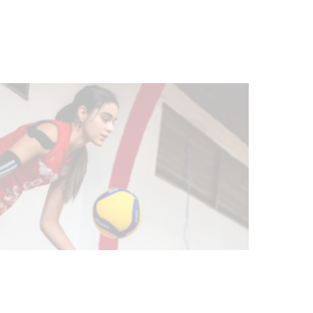
03-08-2026
NOTICIAS
Actualización sobre la agenda de
vacunación contra el
meningococo
03-08-2026