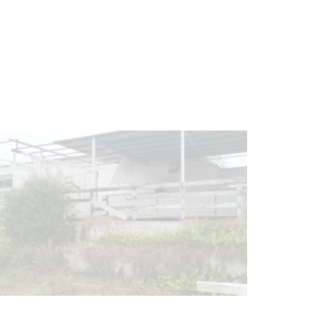
Charrúa
03-08-2026
NOTICIAS
Turismo accesible para personas
con discapacidad y adultos
mayores