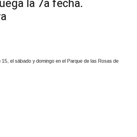
uega la 7a fecha.
ra
b 15, el sábado y domingo en el Parque de las Rosas de