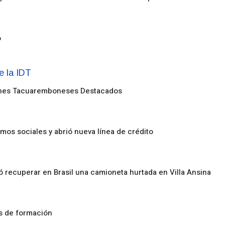
o
enes Tacuaremboneses Destacados
amos sociales y abrió nueva línea de crédito
ó recuperar en Brasil una camioneta hurtada en Villa Ansina
os de formación