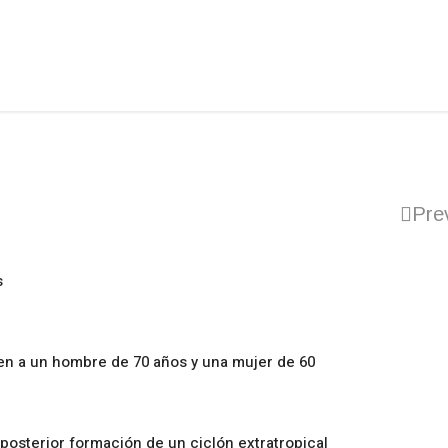
Pre
s
en a un hombre de 70 años y una mujer de 60
posterior formación de un ciclón extratropical