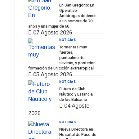
En San Gregorio: En
Operativo
Antidrogas detienen
a un hombre de 70
años y una mujer de 60
07 Agosto 2026
NOTICIAS
Tormentas muy
fuertes,
puntualmente
severas, y posterior
formación de un ciclón extratropical
05 Agosto 2026
NOTICIAS
Futuro de Club
Náutico y Estancia
de los Bálsamo
04 Agosto
2026
NOTICIAS
Nueva Directora en
Hospital de Paso de