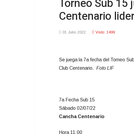
Torneo Sub 15 j
Centenario lide
01 Julio 2022
Visto: 1499
Se juega la 7a fecha del Torneo Su
Club Centenario.
Foto LIF
7a Fecha Sub 15
Sábado 02/07/22
Cancha Centenario
Hora 11:00