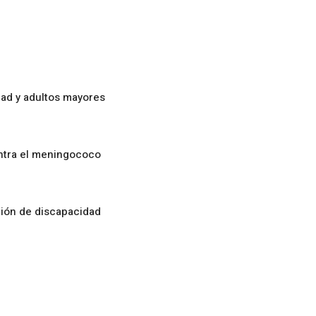
ad y adultos mayores
ontra el meningococo
ción de discapacidad