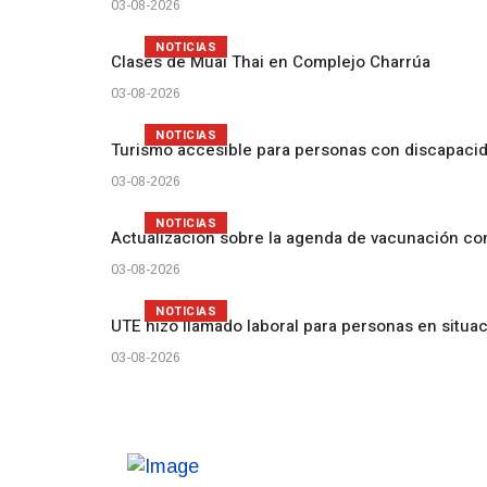
03-08-2026
NOTICIAS
Clases de Muai Thai en Complejo Charrúa
03-08-2026
NOTICIAS
Turismo accesible para personas con discapacid
03-08-2026
NOTICIAS
Actualización sobre la agenda de vacunación c
03-08-2026
NOTICIAS
UTE hizo llamado laboral para personas en situa
03-08-2026