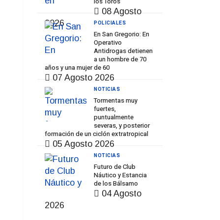
los Toros
08 Agosto
2026
POLICIALES
En San Gregorio: En
Operativo
Antidrogas detienen
a un hombre de 70
años y una mujer de 60
07 Agosto 2026
NOTICIAS
Tormentas muy
fuertes,
puntualmente
severas, y posterior
formación de un ciclón extratropical
05 Agosto 2026
NOTICIAS
Futuro de Club
Náutico y Estancia
de los Bálsamo
04 Agosto
2026