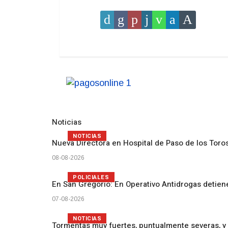
Noticias
NOTICIAS
Nueva Directora en Hospital de Paso de los Toro
08-08-2026
POLICIALES
En San Gregorio: En Operativo Antidrogas detien
07-08-2026
NOTICIAS
Tormentas muy fuertes, puntualmente severas, y 