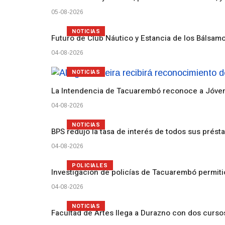
05-08-2026
NOTICIAS
Futuro de Club Náutico y Estancia de los Bálsam
04-08-2026
NOTICIAS
La Intendencia de Tacuarembó reconoce a Jóv
04-08-2026
NOTICIAS
BPS redujo la tasa de interés de todos sus prést
04-08-2026
POLICIALES
Investigación de policías de Tacuarembó permiti
04-08-2026
NOTICIAS
Facultad de Artes llega a Durazno con dos curs