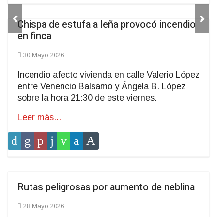
Chispa de estufa a leña provocó incendio
Previous
Next
en finca
30 Mayo 2026
Incendio afecto vivienda en calle Valerio López
entre Venencio Balsamo y Ángela B. López
sobre la hora 21:30 de este viernes.
Leer más...
Rutas peligrosas por aumento de neblina
28 Mayo 2026