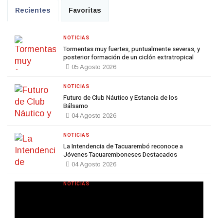
Recientes
Favoritas
NOTICIAS
Tormentas muy fuertes, puntualmente severas, y
posterior formación de un ciclón extratropical
05 Agosto 2026
NOTICIAS
Futuro de Club Náutico y Estancia de los
Bálsamo
04 Agosto 2026
NOTICIAS
La Intendencia de Tacuarembó reconoce a
Jóvenes Tacuaremboneses Destacados
04 Agosto 2026
NOTICIAS