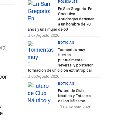
POLICIALES
En San Gregorio: En
Operativo
Antidrogas detienen
a un hombre de 70
años y una mujer de 60
07 Agosto 2026
NOTICIAS
ora
Tormentas muy
fuertes,
puntualmente
severas, y posterior
formación de un ciclón extratropical
por
05 Agosto 2026
NOTICIAS
Futuro de Club
Náutico y Estancia
de los Bálsamo
y
04 Agosto 2026
e