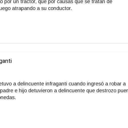
do por un tractor, que por causas que se tratan de
fuego atrapando a su conductor.
ganti
tuvo a delincuente infraganti cuando ingresó a robar a
padre e hijo detuvieron a delincuente que destrozo puer
monedas.