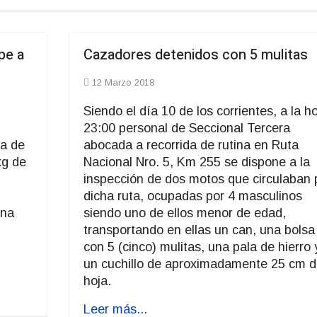
pe a
Cazadores detenidos con 5 mulitas
12 Marzo 2018
Siendo el día 10 de los corrientes, a la h
23:00 personal de Seccional Tercera
ca de
abocada a recorrida de rutina en Ruta
kg de
Nacional Nro. 5, Km 255 se dispone a la
inspección de dos motos que circulaban 
dicha ruta, ocupadas por 4 masculinos
una
siendo uno de ellos menor de edad,
transportando en ellas un can, una bolsa
con 5 (cinco) mulitas, una pala de hierro 
un cuchillo de aproximadamente 25 cm d
hoja.
Leer más...