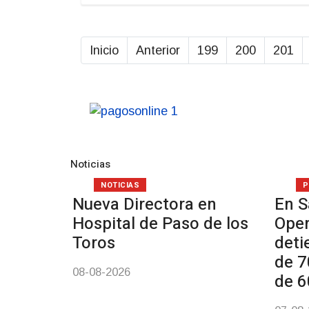
Inicio
Anterior
199
200
201
Noticias
NOTICIAS
P
Nueva Directora en
En S
Hospital de Paso de los
Oper
Toros
deti
de 7
08-08-2026
de 6