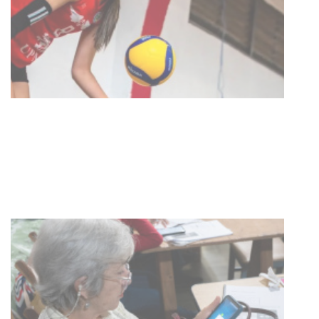
03-08-2026
NOTICIAS
UTE hizo llamado laboral para
personas en situación de
discapacidad
03-08-2026