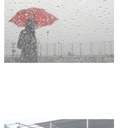
Clases de Muai Thai en Complejo
Charrúa
03-08-2026
NOTICIAS