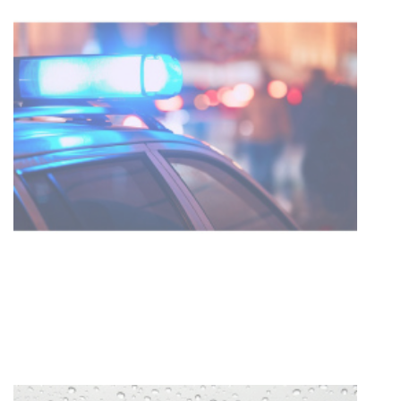
Villa Ansina
04-08-2026
NOTICIAS
Facultad de Artes llega a Durazno
con dos cursos de formación
03-08-2026
NOTICIAS