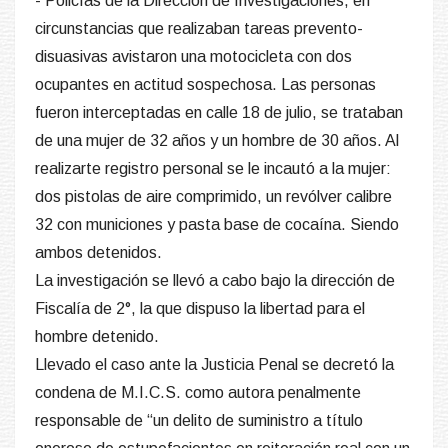
- Policías de la Dirección de Investigaciones, en
circunstancias que realizaban tareas prevento-
disuasivas avistaron una motocicleta con dos
ocupantes en actitud sospechosa. Las personas
fueron interceptadas en calle 18 de julio, se trataban
de una mujer de 32 años y un hombre de 30 años. Al
realizarte registro personal se le incautó a la mujer:
dos pistolas de aire comprimido, un revólver calibre
32 con municiones y pasta base de cocaína. Siendo
ambos detenidos.
La investigación se llevó a cabo bajo la dirección de
Fiscalía de 2°, la que dispuso la libertad para el
hombre detenido.
Llevado el caso ante la Justicia Penal se decretó la
condena de M.I.C.S. como autora penalmente
responsable de “un delito de suministro a título