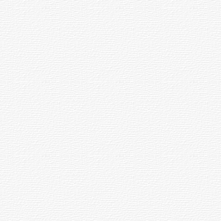
NOTICIAS
Turismo accesible para personas
con discapacidad y adultos
mayores
03-08-2026
NOTICIAS