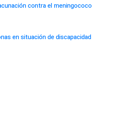
vacunación contra el meningococo
onas en situación de discapacidad