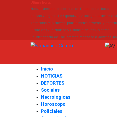
Última hora:
Nueva Directora en Hospital de Paso de los Toros
En San Gregorio: En Operativo Antidrogas detienen a 
Tormentas muy fuertes, puntualmente severas, y posterio
Futuro de Club Náutico y Estancia de los Bálsamo
La Intendencia de Tacuarembó reconoce a Jóvenes 
Inicio
NOTICIAS
DEPORTES
Sociales
Necrologicas
Horoscopo
Policiales