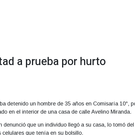
tad a prueba por hurto
raba detenido un hombre de 35 años en Comisaría 10°, p
do en el interior de una casa de calle Avelino Miranda.
n denunció que un individuo llegó a su casa, lo tomó del
celulares que tenía en su bolsillo.