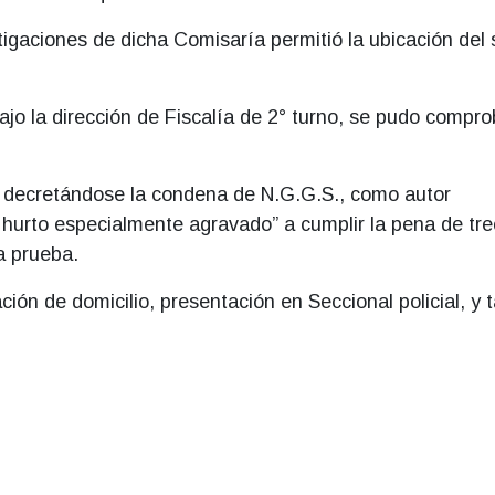
tigaciones de dicha Comisaría permitió la ubicación del 
jo la dirección de Fiscalía de 2° turno, se pudo compro
l decretándose la condena de N.G.G.S., como autor
 hurto especialmente agravado” a cumplir la pena de tr
a prueba.
ción de domicilio, presentación en Seccional policial, y 