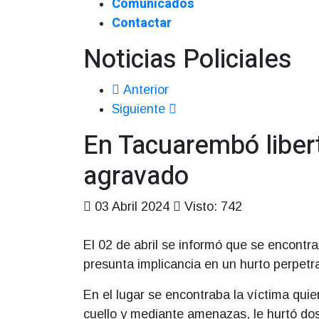
Comunicados
Contactar
Noticias Policiales
Anterior
Siguiente
En Tacuarembó liber
agravado
03 Abril 2024
Visto: 742
El 02 de abril se informó que se encont
presunta implicancia en un hurto perpetra
En el lugar se encontraba la víctima quie
cuello y mediante amenazas, le hurtó dos 