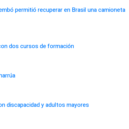
rembó permitió recuperar en Brasil una camioneta
 con dos cursos de formación
harrúa
on discapacidad y adultos mayores