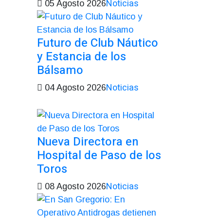
Noticias
05 Agosto 2026
Futuro de Club Náutico
y Estancia de los
Bálsamo
Noticias
04 Agosto 2026
Nueva Directora en
Hospital de Paso de los
Toros
Noticias
08 Agosto 2026