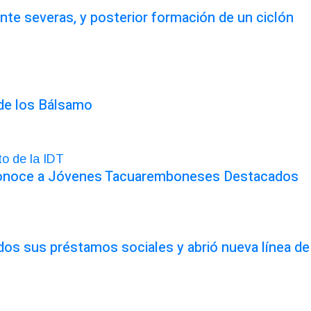
te severas, y posterior formación de un ciclón
 de los Bálsamo
conoce a Jóvenes Tacuaremboneses Destacados
odos sus préstamos sociales y abrió nueva línea de