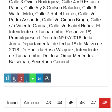
Calle 3 Ovidio Rodríguez; Calle 4 y 9 Estacio
Parins; Calle 5 y 8 Guilson Baladón; Calle 6
Walter Melo; Calle 7 Robel Leites; Calle s/n
Pedro Assandri; Calle s/n Ciriaco Braga; Calle
s/n Vicente García; Calle s/n Isabel Núñez. El
Intendente de Tacuarembó, Resuelve 1º)
Promúlguese el Decreto Nº 07/2018 de la
Junta Departamental de fecha 1º de Marzo de
2018. Dr Eber da Rosa Vázquez, Intendente
de Tacuarembó, Dr. José Omar Menéndez
Balsemao, Secretario General.
Inicio
Anterior
43
44
45
46
47
48