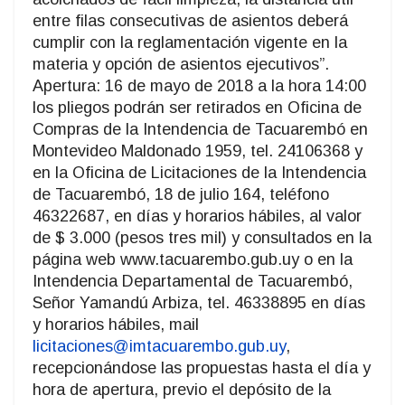
entre filas consecutivas de asientos deberá
cumplir con la reglamentación vigente en la
materia y opción de asientos ejecutivos”.
Apertura: 16 de mayo de 2018 a la hora 14:00
los pliegos podrán ser retirados en Oficina de
Compras de la Intendencia de Tacuarembó en
Montevideo Maldonado 1959, tel. 24106368 y
en la Oficina de Licitaciones de la Intendencia
de Tacuarembó, 18 de julio 164, teléfono
46322687, en días y horarios hábiles, al valor
de $ 3.000 (pesos tres mil) y consultados en la
página web www.tacuarembo.gub.uy o en la
Intendencia Departamental de Tacuarembó,
Señor Yamandú Arbiza, tel. 46338895 en días
y horarios hábiles, mail
licitaciones@imtacuarembo.gub.uy
,
recepcionándose las propuestas hasta el día y
hora de apertura, previo el depósito de la