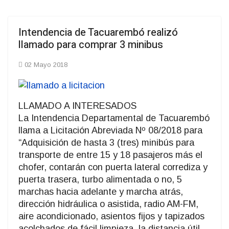
Intendencia de Tacuarembó realizó
llamado para comprar 3 minibus
02 Mayo 2018
LLAMADO A INTERESADOS
La Intendencia Departamental de Tacuarembó
llama a Licitación Abreviada Nº 08/2018 para
“Adquisición de hasta 3 (tres) minibús para
transporte de entre 15 y 18 pasajeros más el
chofer, contarán con puerta lateral corrediza y
puerta trasera, turbo alimentada o no, 5
marchas hacia adelante y marcha atrás,
dirección hidráulica o asistida, radio AM-FM,
aire acondicionado, asientos fijos y tapizados
acolchados de fácil limpieza, la distancia útil