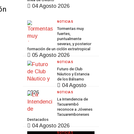
04 Agosto 2026
ón
NOTICIAS
Tormentas muy
fuertes,
puntualmente
severas, y posterior
formación de un ciclón extratropical
05 Agosto 2026
NOTICIAS
Futuro de Club
Náutico y Estancia
de los Bálsamo
04 Agosto
2026
NOTICIAS
La Intendencia de
Tacuarembó
reconoce a Jóvenes
Tacuaremboneses
Destacados
04 Agosto 2026
NOTICIAS