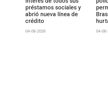
interés de todos sus
poli
préstamos sociales y
perm
abrió nueva línea de
Bras
crédito
hurt
04-08-2026
04-08