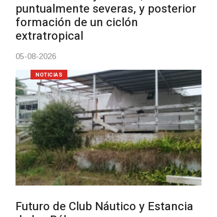
NOTICIAS
Actualización sobre la agenda
vacunación contra el
meningococo
03-08-2026
NOTICIAS