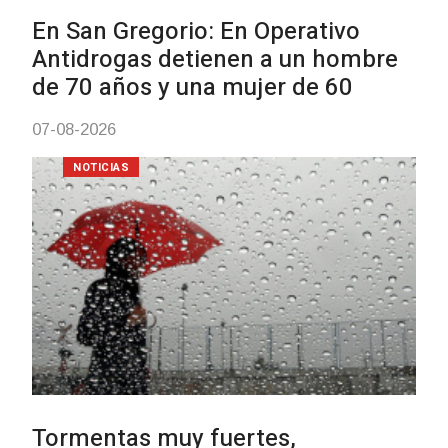
03-08-2026
NOTICIAS
Turismo accesible para perso
con discapacidad y adultos
mayores
03-08-2026