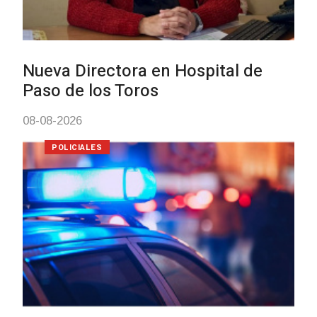
NOTICIAS
Facultad de Artes llega a Dura
con dos cursos de formación
03-08-2026
NOTICIAS
Clases de Muai Thai en Compl
Charrúa