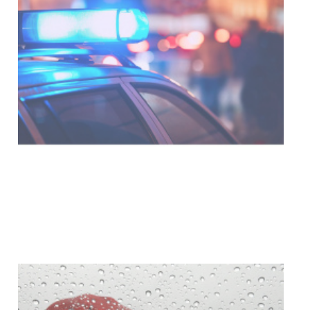
04-08-2026
NOTICIAS
Facultad de Artes llega a Durazno
con dos cursos de formación
03-08-2026
NOTICIAS