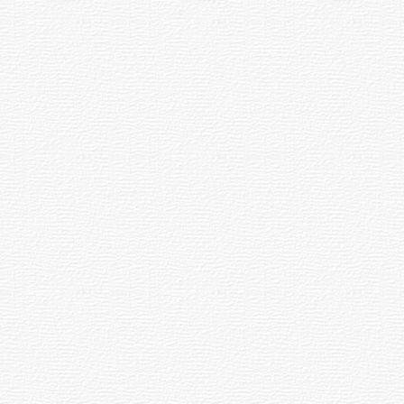
Siniestro laboral con tiernizadora
de carne
01-08-2026
NOTICIAS