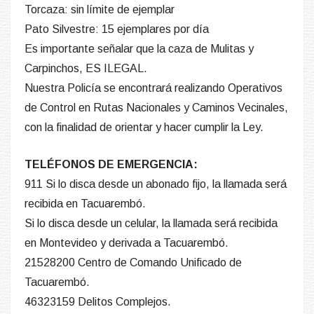
Torcaza: sin límite de ejemplar
Pato Silvestre: 15 ejemplares por día
Es importante señalar que la caza de Mulitas y
Carpinchos, ES ILEGAL.
Nuestra Policía se encontrará realizando Operativos
de Control en Rutas Nacionales y Caminos Vecinales,
con la finalidad de orientar y hacer cumplir la Ley.
TELÉFONOS DE EMERGENCIA:
911 Si lo disca desde un abonado fijo, la llamada será
recibida en Tacuarembó.
Si lo disca desde un celular, la llamada será recibida
en Montevideo y derivada a Tacuarembó.
21528200 Centro de Comando Unificado de
Tacuarembó.
46323159 Delitos Complejos.