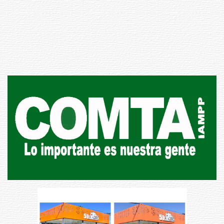
Inauguran Destacamento de la
Republicana en Durazno
31-07-2026