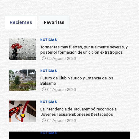
Recientes
Favoritas
NOTICIAS
Tormentas muy fuertes, puntualmente severas, y
posterior formación de un ciclón extratropical
05 Agosto 2026
NOTICIAS
Futuro de Club Náutico y Estancia de los
Bálsamo
04 Agosto 2026
NOTICIAS
La Intendencia de Tacuarembó reconoce a
Jóvenes Tacuaremboneses Destacados
04 Agosto 2026
NOTICIAS