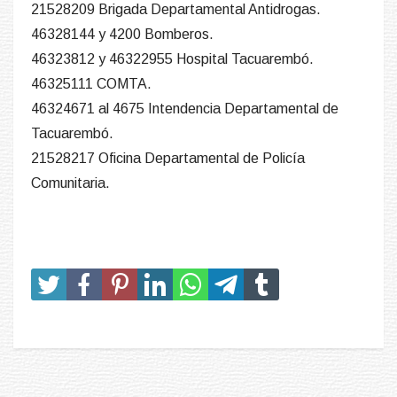
21528209 Brigada Departamental Antidrogas.
46328144 y 4200 Bomberos.
46323812 y 46322955 Hospital Tacuarembó.
46325111 COMTA.
46324671 al 4675 Intendencia Departamental de
Tacuarembó.
21528217 Oficina Departamental de Policía
Comunitaria.