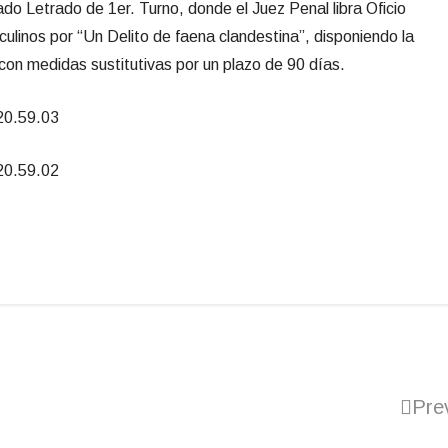
do Letrado de 1er. Turno, donde el Juez Penal libra Oficio
linos por “Un Delito de faena clandestina”, disponiendo la
con medidas sustitutivas por un plazo de 90 días.
Pre