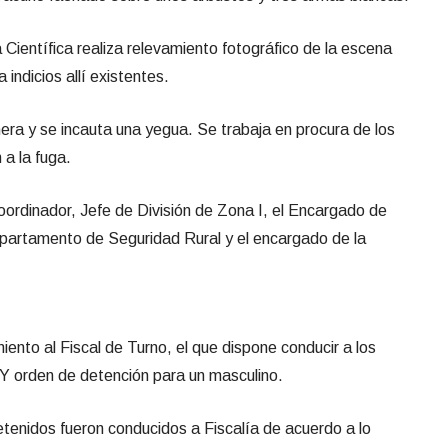
 Científica realiza relevamiento fotográfico de la escena
indicios allí existentes.
era y se incauta una yegua. Se trabaja en procura de los
 a la fuga.
Coordinador, Jefe de División de Zona I, el Encargado de
partamento de Seguridad Rural y el encargado de la
ento al Fiscal de Turno, el que dispone conducir a los
. Y orden de detención para un masculino.
etenidos fueron conducidos a Fiscalía de acuerdo a lo