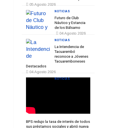
05 Agosto 2026
NOTICIAS
Futuro de Club
Náutico y Estancia
de los Bálsamo
04 Agosto 2026
NOTICIAS
La Intendencia de
Tacuarembó
reconoce a Jóvenes
Tacuaremboneses
Destacados
04 Agosto 2026
NOTICIAS
BPS redujo la tasa de interés de todos
sus préstamos sociales y abrió nueva