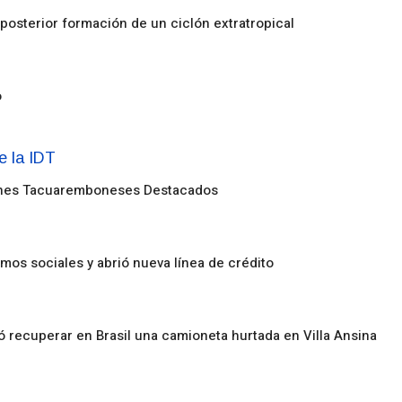
posterior formación de un ciclón extratropical
o
enes Tacuaremboneses Destacados
amos sociales y abrió nueva línea de crédito
ó recuperar en Brasil una camioneta hurtada en Villa Ansina