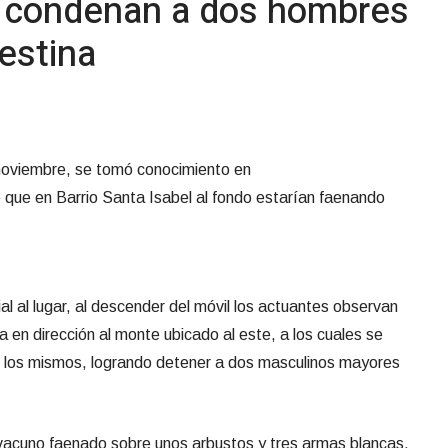
 condenan a dos hombres
estina
 noviembre, se tomó conocimiento en
que en Barrio Santa Isabel al fondo estarían faenando
al al lugar, al descender del móvil los actuantes observan
 en dirección al monte ubicado al este, a los cuales se
de los mismos, logrando detener a dos masculinos mayores
n vacuno faenado sobre unos arbustos y tres armas blancas.