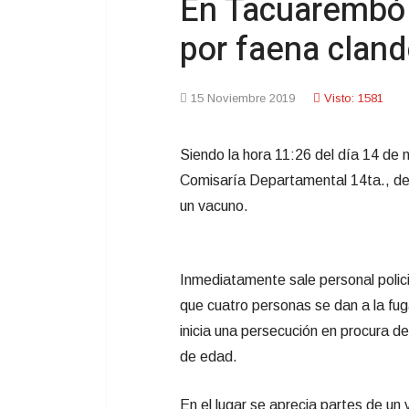
En Tacuarembó
por faena cland
15 Noviembre 2019
Visto: 1581
Siendo la hora 11:26 del día 14 de
Comisaría Departamental 14ta., de 
un vacuno.
Inmediatamente sale personal polici
que cuatro personas se dan a la fuga
inicia una persecución en procura 
de edad.
En el lugar se aprecia partes de u