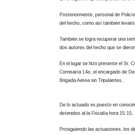
Posteriormente, personal de Policía
del hecho, como así también levanta 
También se logra recuperar una tern
dos autores del hecho que se dieron
En el lugar se hizo presente el Sr. 
Comisaría 14o, el encargado de De
Brigada Aérea sin Tripulantes.
De lo actuado es puesto en conocimi
detenidos al la Fiscalía hora 15:15
Prosiguiendo las actuaciones, los d