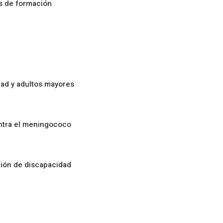
os de formación
ad y adultos mayores
ontra el meningococo
ción de discapacidad