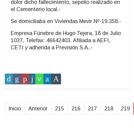
dolor dicho fallecimiento, sepelio realizado en
el Cementerio local.-
Se domiciliaba en Viviendas Mevir Nº-19.358.-
Empresa Fúnebre de Hugo Tejera, 18 de Julio
1037, Telefax: 46642403. Afiliada a AEFI,
CETI y adherida a Previsión S.A..-
Inicio
Anterior
215
216
217
218
219