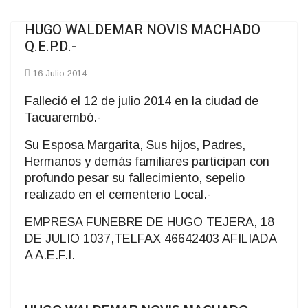
HUGO WALDEMAR NOVIS MACHADO
Q.E.P.D.-
16 Julio 2014
Falleció el 12 de julio 2014 en la ciudad de
Tacuarembó.-
Su Esposa Margarita, Sus hijos, Padres,
Hermanos y demás familiares participan con
profundo pesar su fallecimiento, sepelio
realizado en el cementerio Local.-
EMPRESA FUNEBRE DE HUGO TEJERA, 18
DE JULIO 1037,TELFAX 46642403 AFILIADA
A A.E.F.I.