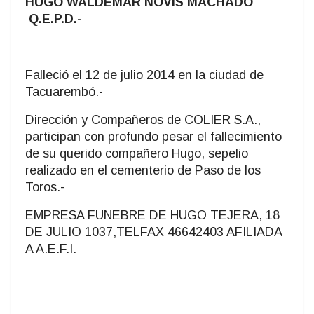
HUGO WALDEMAR NOVIS MACHADO
Q.E.P.D.-
Falleció el 12 de julio 2014 en la ciudad de
Tacuarembó.-
Dirección y Compañeros de COLIER S.A.,
participan con profundo pesar el fallecimiento
de su querido compañero Hugo, sepelio
realizado en el cementerio de Paso de los
Toros.-
EMPRESA FUNEBRE DE HUGO TEJERA, 18
DE JULIO 1037,TELFAX 46642403 AFILIADA
A A.E.F.I.