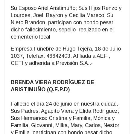
Su Esposo Ariel Aristimuño; Sus Hijos Renzo y
Lourdes, Joel, Bayron y Cecilia Mareco; Su
Nieto Brandon, participan con hondo pesar
dicho fallecimiento, sepelio realizado en el
cementerio local
Empresa Fúnebre de Hugo Tejera, 18 de Julio
1037, Telefax: 46642403. Afiliada a AEFI,
CETI y adherida a Previsión S.A..-
BRENDA VIERA RODRÍGUEZ DE
ARISTIMUÑO (Q.E.P.D)
Falleció el día 24 de junio en nuestra ciudad.-
Sus Padres: Agapito Viera y Elida Rodríguez;
Sus Hermanos: Cristina y Familia, Mónica y
Familia, Giovanni, Milka, Mary, Carlos, Nestor
y Emilia, participan con hondo pesar dicho