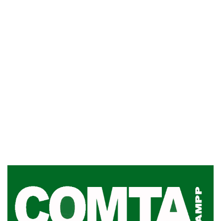
UTE hizo llamado laboral para
personas en situación de
discapacidad
03-08-2026