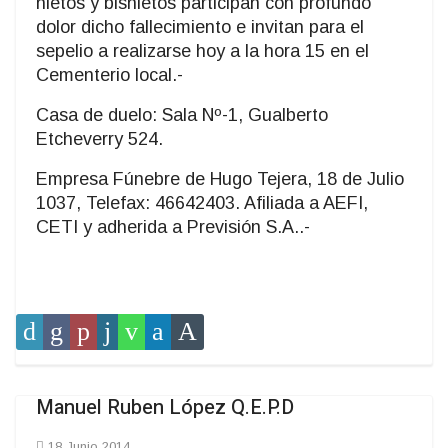
nietos y bisnietos participan con profundo
dolor dicho fallecimiento e invitan para el
sepelio a realizarse hoy a la hora 15 en el
Cementerio local.-
Casa de duelo: Sala Nº-1, Gualberto
Etcheverry 524.
Empresa Fúnebre de Hugo Tejera, 18 de Julio
1037, Telefax: 46642403. Afiliada a AEFI,
CETI y adherida a Previsión S.A..-
Manuel Ruben López Q.E.P.D
18 Junio 2014