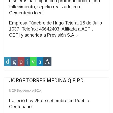
bisnietos participan con profundo dolor dicho
fallecimiento, sepelio realizado en el
Cementerio local.-
Empresa Fúnebre de Hugo Tejera, 18 de Julio
1037, Telefax: 46642403. Afiliada a AEFI,
CETI y adherida a Previsión S.A..-
JORGE TORRES MEDINA Q.E.P.D
26 Septiembre 2014
Falleció hoy 25 de setiembre en Pueblo
Centenario.-