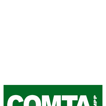
Siniestro laboral con tiernizadora
de carne
01-08-2026