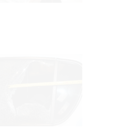
personas en situación de
discapacidad
03-08-2026
POLICIALES