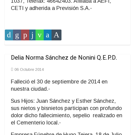
1037, Telefax: 46642403. Afiliada a AEFI,
CETI y adherida a Previsión S.A.-
Delia Norma Sánchez de Nonini Q.E.P.D.
06 Octubre 2014
Falleció el 30 de septiembre de 2014 en
nuestra ciudad.-
Sus Hijos: Juan Sánchez y Esther Sánchez,
sus nietos y bisnietos participan con profundo
dolor dicho fallecimiento, sepelio realizado en
el Cementerio local.-
Empresa Fúnebre de Hugo Tejera, 18 de Julio