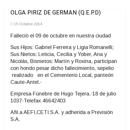
OLGA PIRIZ DE GERMAN (Q.E.P.D)
15 Octubre 2014
Falleciò el 09 de octubre en nuestra ciudad
Sus Hijos: Gabriel Ferreira y Ligia Romanelli;
Sus Nietos: Leticia, Cecilia y Yober, Ana y
Nicolás, Bisnietos: Martín y Roxina, participan
con hondo pesar dicho fallecimiento, sepelio
realizado en el Cementerio Local, panteón
Caute-Antel.-
Empresa Fúnebre de Hugo Tejera.-18 de julio
1037-Telefax 46642403
Afil.a AEFI,CETI S.A. y adherida a Previsión
S.A.