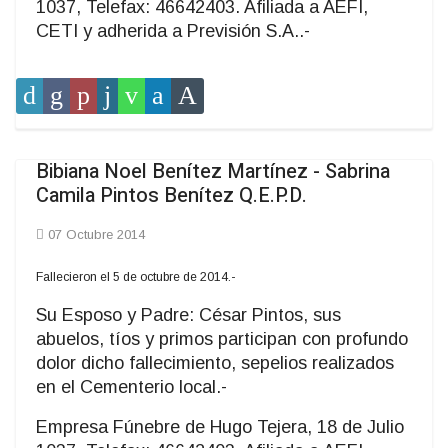
1037, Telefax: 46642403. Afiliada a AEFI,
CETI y adherida a Previsión S.A..-
Bibiana Noel Benítez Martínez - Sabrina
Camila Pintos Benítez Q.E.P.D.
07 Octubre 2014
Fallecieron el 5 de octubre de 2014.-
Su Esposo y Padre: César Pintos, sus
abuelos, tíos y primos participan con profundo
dolor dicho fallecimiento, sepelios realizados
en el Cementerio local.-
Empresa Fúnebre de Hugo Tejera, 18 de Julio