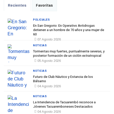
Recientes
Favoritas
POLICIALES
En San Gregorio: En Operativo Antidrogas
detienen a un hombre de 70 años y una mujer de
60
07 Agosto 2026
NOTICIAS
Tormentas muy fuertes, puntualmente severas, y
posterior formación de un ciclón extratropical
05 Agosto 2026
NOTICIAS
Futuro de Club Náutico y Estancia de los
Bálsamo
04 Agosto 2026
NOTICIAS
La Intendencia de Tacuarembó reconoce a
Jóvenes Tacuaremboneses Destacados
04 Agosto 2026