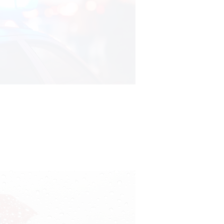
Facultad de Artes llega a Durazno
con dos cursos de formación
03-08-2026
NOTICIAS