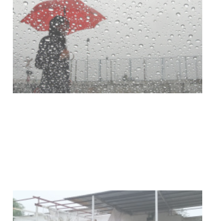
Clases de Muai Thai en Complejo
Charrúa
03-08-2026
NOTICIAS