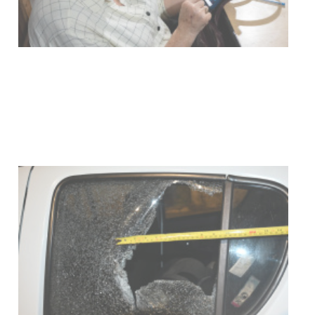
UTE hizo llamado laboral para
personas en situación de
discapacidad
03-08-2026
POLICIALES