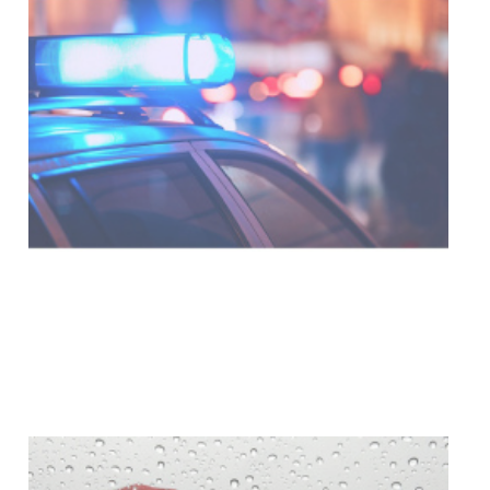
NOTICIAS
Facultad de Artes llega a Durazno
con dos cursos de formación
03-08-2026
NOTICIAS