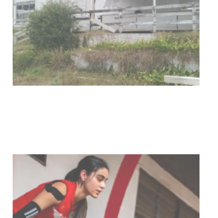
Turismo accesible para personas
con discapacidad y adultos
mayores
03-08-2026
NOTICIAS