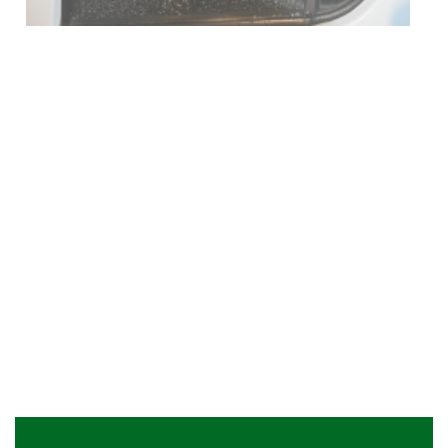
Siniestro laboral con tiernizadora
de carne
01-08-2026