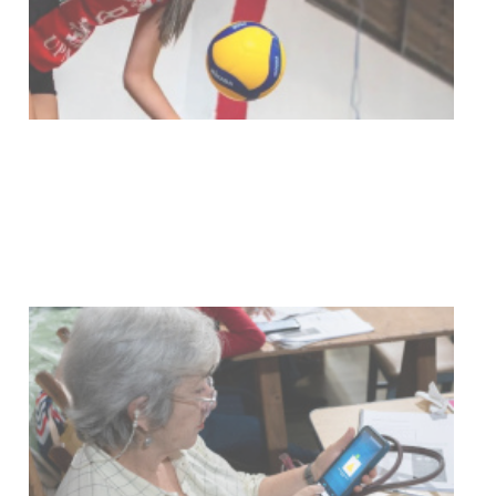
Actualización sobre la agenda de
vacunación contra el
meningococo
03-08-2026
NOTICIAS