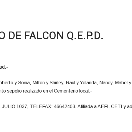
 DE FALCON Q.E.P.D.
ad.-
 Roberto y Sonia, Milton y Shirley, Raúl y Yolanda, Nancy, Mabel 
nto sepelio realizado en el Cementerio local.-
 1037, TELEFAX: 46642403. Afiliada a AEFI, CETI y adher