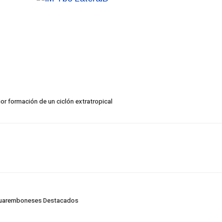
or formación de un ciclón extratropical
acuaremboneses Destacados