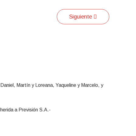
Siguiente
y Daniel, Martín y Loreana, Yaqueline y Marcelo, y
ida a Previsión S.A.-