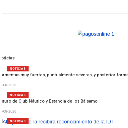
Noticias
NOTICIAS
Tormentas muy fuertes, puntualmente severas, y posterior forma
5-08-2026
NOTICIAS
Futuro de Club Náutico y Estancia de los Bálsamo
4-08-2026
NOTICIAS