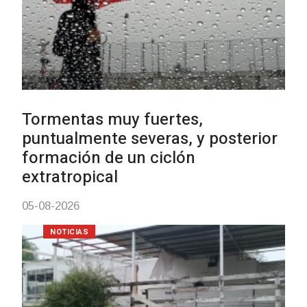
Clases de Muai Thai en Complejo
Charrúa
03-08-2026
NOTICIAS