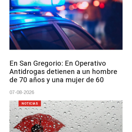
NOTICIAS
Facultad de Artes llega a Durazno
con dos cursos de formación
03-08-2026
NOTICIAS