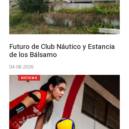
Turismo accesible para personas
con discapacidad y adultos
mayores
03-08-2026
NOTICIAS