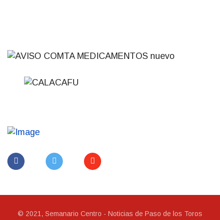
© 2021, Semanario Centro - Noticias de Paso de los Toros