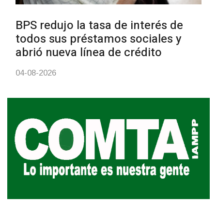
UTE hizo llamado laboral para
personas en situación de
discapacidad
03-08-2026