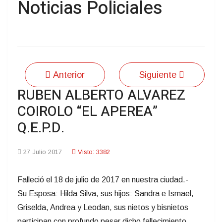
Noticias Policiales
Anterior
Siguiente
RUBEN ALBERTO ALVAREZ
COIROLO “EL APEREA”
Q.E.P.D.
27 Julio 2017
Visto: 3382
Falleció el 18 de julio de 2017 en nuestra ciudad.-
Su Esposa: Hilda Silva, sus hijos: Sandra e Ismael,
Griselda, Andrea y Leodan, sus nietos y bisnietos
participan con profundo pesar dicho fallecimiento,