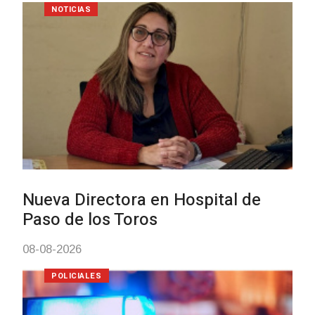
POLICIALES
Investigación de policías de
Tacuarembó permitió recuperar 
Brasil una camioneta hurtada en
Villa Ansina
04-08-2026