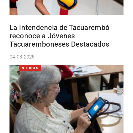
Actualización sobre la agenda de
vacunación contra el
meningococo
03-08-2026
NOTICIAS