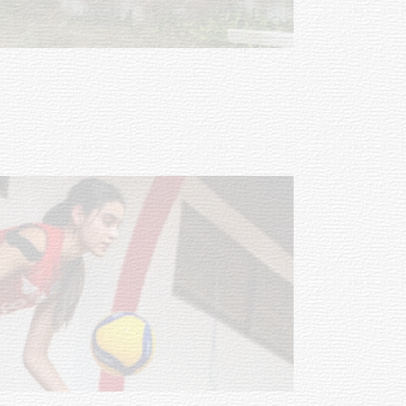
Turismo accesible para personas
con discapacidad y adultos
mayores
03-08-2026
NOTICIAS
Actualización sobre la agenda de