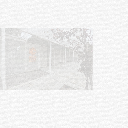
Siniestro laboral con tiernizadora
de carne
01-08-2026
NOTICIAS