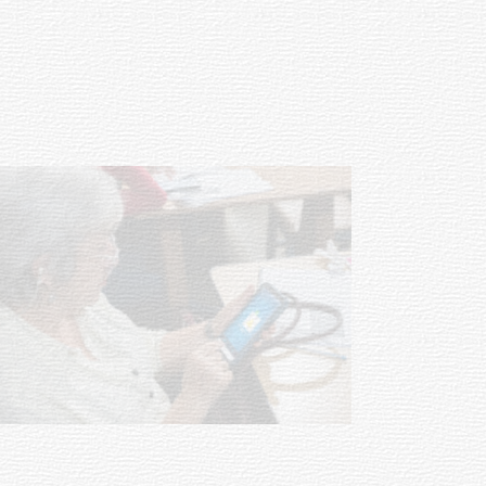
vacunación contra el
meningococo
03-08-2026
NOTICIAS
UTE hizo llamado laboral para
personas en situación de