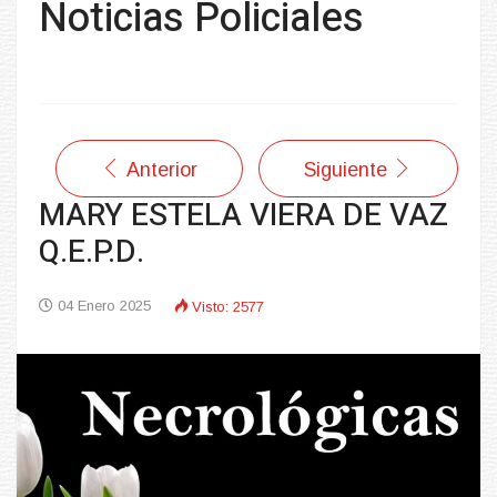
Noticias Policiales
Anterior
Siguiente
MARY ESTELA VIERA DE VAZ
Q.E.P.D.
04 Enero 2025
Visto: 2577