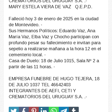
CREMATORIOS DEL URUGUAY S.A. .-
MARY ESTELA VIERA DE VAZ Q.E.P.D.
Falleció hoy 3 de enero de 2025 en la ciudad
de Montevideo. -
Sus Hermanos Políticos: Eduardo Vaz, Ana
María Vaz, Elba Vaz y Chocho participan con
profundo pesar su fallecimiento e invitan para
sepelio a realizarse mañana a la hora 12 en el
cementerio local. -
Casa de Duelo: 18 de Julio 1015, Sala Nº 2 a
partir de las 11 horas. -
EMPRESA FUNEBRE DE HUGO TEJERA, 18
DE JULIO 1037 TEL 46642403
INTEGRANTES DE AEFI, CETI Y
CREMATORIOS DEL URUGUAY S.A. .-