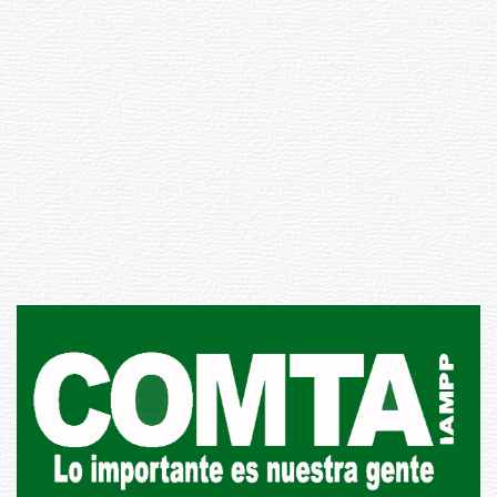
Inauguran Destacamento de la
Republicana en Durazno
31-07-2026