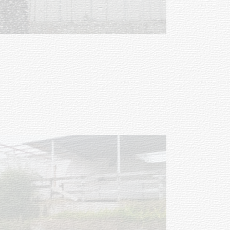
Clases de Muai Thai en Complejo
Charrúa
03-08-2026
NOTICIAS