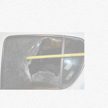
UTE hizo llamado laboral para
personas en situación de
discapacidad
03-08-2026
POLICIALES