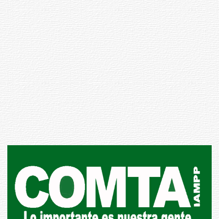
Inauguran Destacamento de la
Republicana en Durazno
31-07-2026