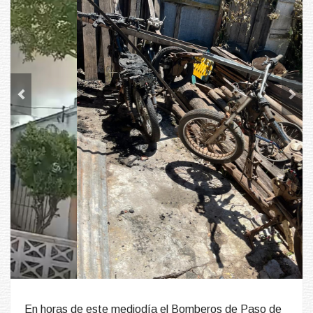
Previous
Next