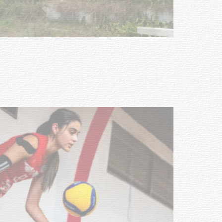
Turismo accesible para personas
con discapacidad y adultos
mayores
03-08-2026
NOTICIAS