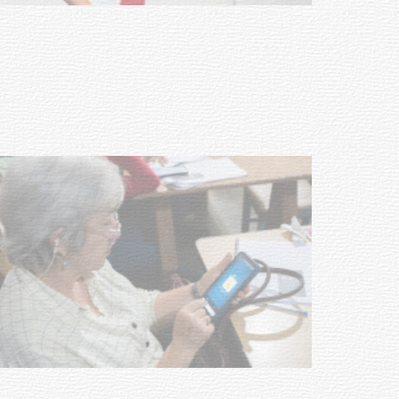
Actualización sobre la agenda de
vacunación contra el
meningococo
03-08-2026
NOTICIAS