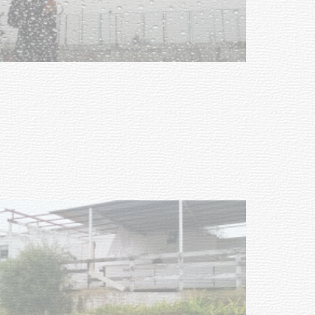
Clases de Muai Thai en Complejo
Charrúa
03-08-2026
NOTICIAS