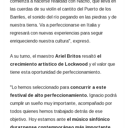
comienza a hacerse realidad con Nacho, que lleva en
las cuerdas de su violín el cantito del Puerto de los
Barriles, el sonido del río pegando en las piedras y de
nuestra tierra. Va a perfeccionarse en Italia y
regresará con nuevas experiencias para seguir
enriqueciendo nuestra cultura", expresó.
A su turno, el maestro
Ariel Britos
resaltó
el
crecimiento artístico de Lockwood
y el valor que
tiene esta oportunidad de perfeccionamiento.
"Lo hemos seleccionado para
concurrir a este
festival de alto perfeccionamiento.
Ignacio podrá
cumplir un sueño muy importante, acompañado por
todos quienes hemos trabajado detrás de ese
objetivo. Hoy estamos ante
el músico sinfónico
duraznense contemporáneo más importante