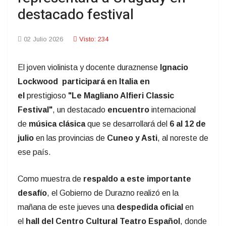
destacado festival
02 Julio 2026
Visto: 234
El joven violinista y docente duraznense
Ignacio
Lockwood participará en Italia en
el
prestigioso
"Le Magliano Alfieri Classic
Festival"
, un destacado
encuentro
internacional
de
música clásica
que se desarrollará del
6 al 12 de
julio
en las provincias de
Cuneo y Asti
, al noreste de
ese país.
Como muestra de
respaldo a este importante
desafío
, el Gobierno de Durazno realizó en la
mañana de este jueves una
despedida oficial
en
el
hall del Centro Cultural Teatro Español
, donde