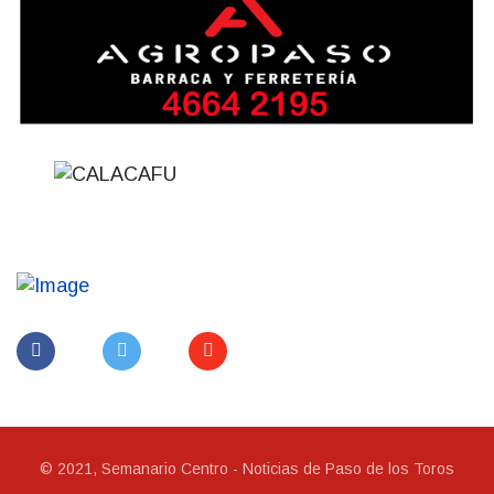
© 2021, Semanario Centro - Noticias de Paso de los Toros