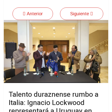
Anterior
Siguiente
Talento duraznense rumbo a
Italia: Ignacio Lockwood
representará a Uruguay en