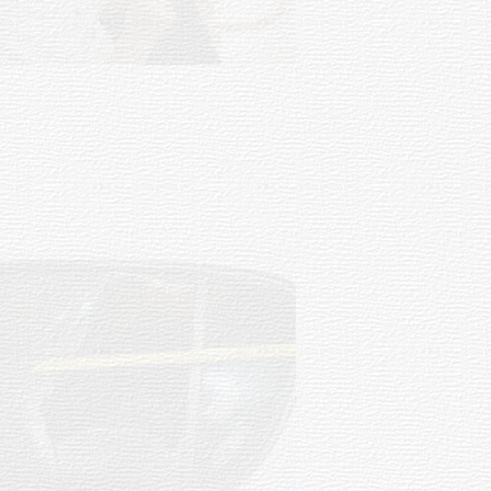
UTE hizo llamado laboral para
personas en situación de
discapacidad
03-08-2026
POLICIALES