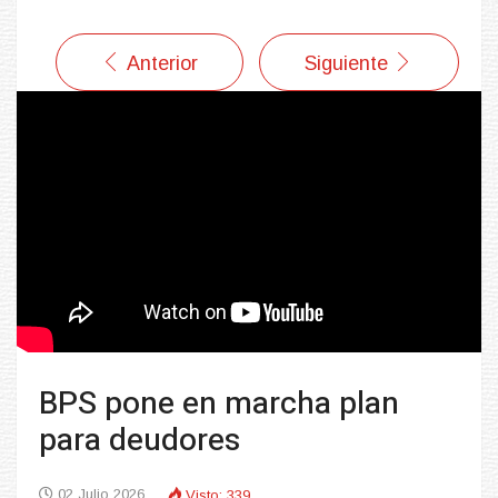
Anterior
Siguiente
BPS pone en marcha plan
para deudores
02 Julio 2026
Visto: 339