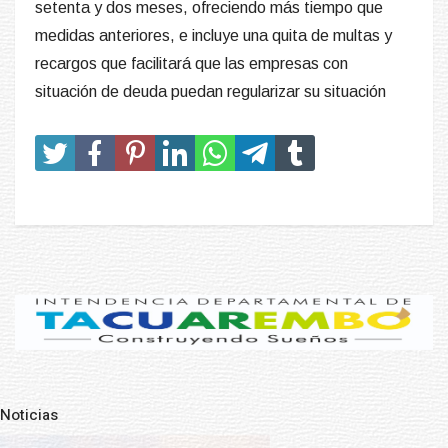
setenta y dos meses, ofreciendo más tiempo que
medidas anteriores, e incluye una quita de multas y
recargos que facilitará que las empresas con
situación de deuda puedan regularizar su situación
Noticias
Pre
N
NOTICIAS