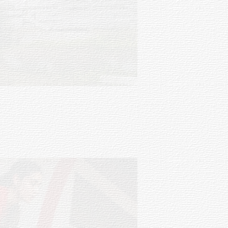
Turismo accesible para personas
con discapacidad y adultos
mayores
03-08-2026
NOTICIAS