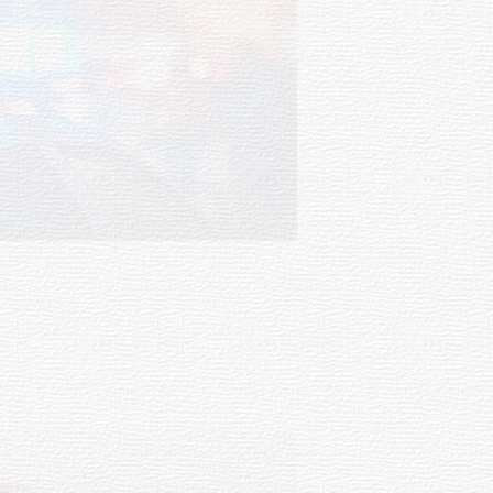
Facultad de Artes llega a Durazno
con dos cursos de formación
03-08-2026
NOTICIAS