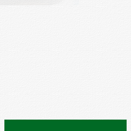
Siniestro laboral con tiernizadora
de carne
01-08-2026