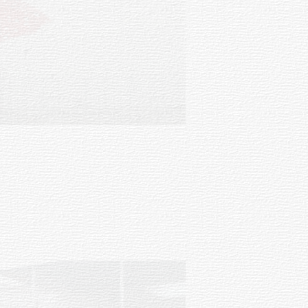
Clases de Muai Thai en Complejo
Charrúa
03-08-2026
NOTICIAS