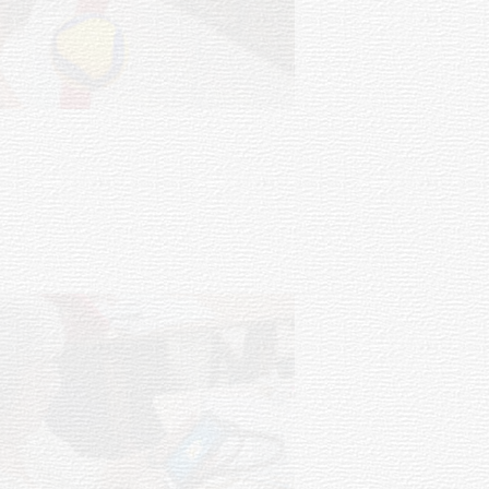
Actualización sobre la agenda de
vacunación contra el
meningococo
03-08-2026
NOTICIAS