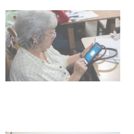
de carne
01-08-2026
NOTICIAS
Inauguran Destacamento de la
Republicana en Durazno
31-07-2026