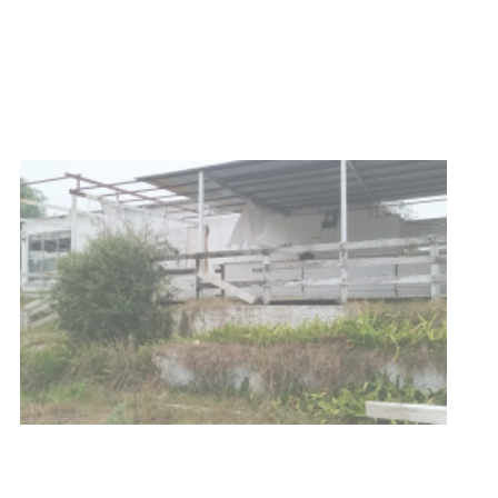
Charrúa
03-08-2026
NOTICIAS
Turismo accesible para personas
con discapacidad y adultos
mayores