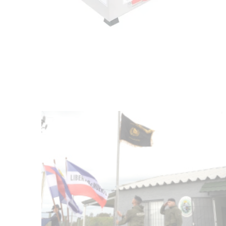
NOTICIAS
Facultad de Artes llega a Durazno
con dos cursos de formación
03-08-2026