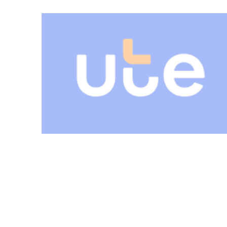
04-08-2026
NOTICIAS
BPS redujo la tasa de interés de
todos sus préstamos sociales y
abrió nueva línea de crédito
04-08-2026