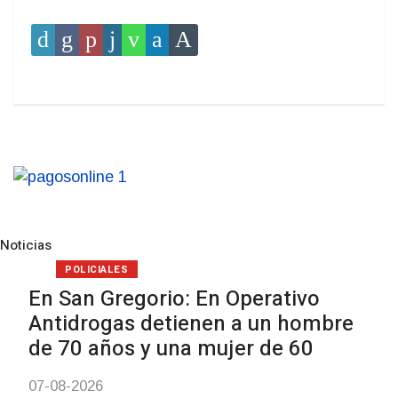
Noticias
Pre
N
POLICIALES
En San Gregorio: En Operativo
Antidrogas detienen a un hombre
de 70 años y una mujer de 60
07-08-2026