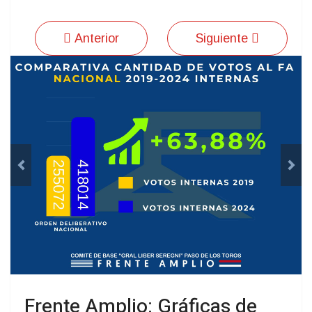
Anterior
Siguiente
Previous
Next
Frente Amplio: Gráficas de