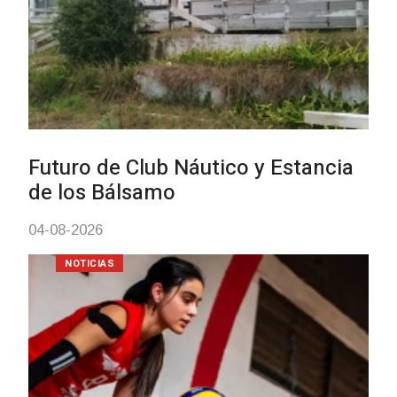
Turismo accesible para personas
con discapacidad y adultos
mayores
03-08-2026
NOTICIAS