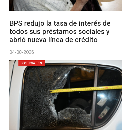
UTE hizo llamado laboral para
personas en situación de
discapacidad
03-08-2026
POLICIALES