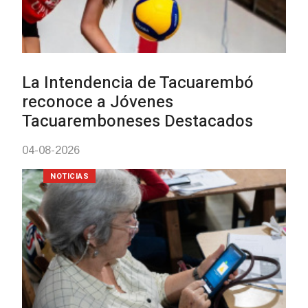
Actualización sobre la agenda de
vacunación contra el
meningococo
03-08-2026
NOTICIAS