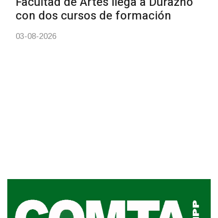
Inauguran Destacamento de la
Republicana en Durazno
31-07-2026