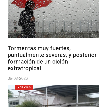
Clases de Muai Thai en Complejo
Charrúa
03-08-2026
NOTICIAS