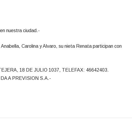
 en nuestra ciudad.-
 Anabella, Carolina y Alvaro, su nieta Renata participan con
ERA, 18 DE JULIO 1037, TELEFAX: 46642403.
IDA A PREVISION S.A.-