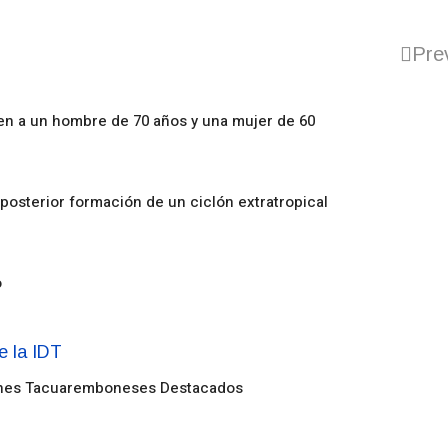
Pre
en a un hombre de 70 años y una mujer de 60
posterior formación de un ciclón extratropical
o
enes Tacuaremboneses Destacados