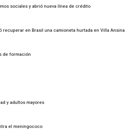
amos sociales y abrió nueva línea de crédito
ó recuperar en Brasil una camioneta hurtada en Villa Ansina
os de formación
ad y adultos mayores
ontra el meningococo