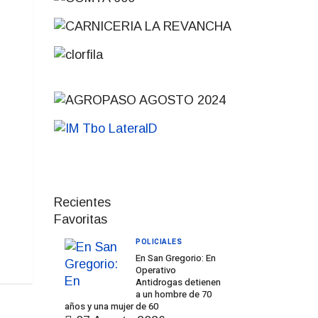
Recientes
Favoritas
POLICIALES
En San Gregorio: En
Operativo
Antidrogas detienen
a un hombre de 70
años y una mujer de 60