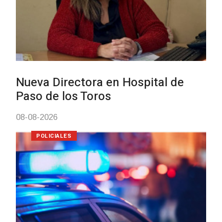
Investigación de policías de
Tacuarembó permitió recuperar e
Brasil una camioneta hurtada en
Villa Ansina
04-08-2026
NOTICIAS