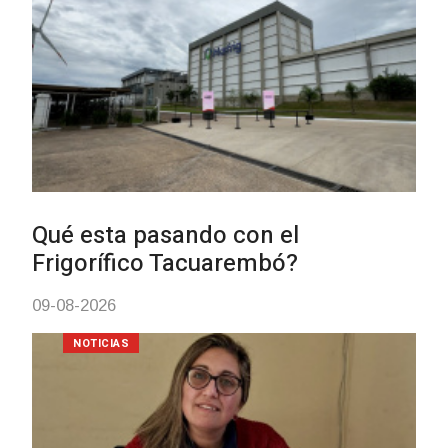
BPS redujo la tasa de interés de
todos sus préstamos sociales y
abrió nueva línea de crédito
04-08-2026
POLICIALES