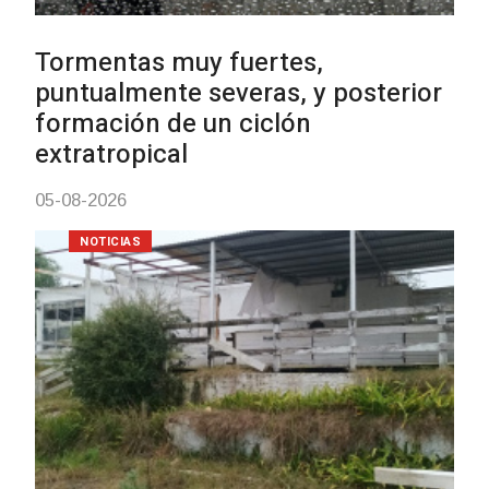
Clases de Muai Thai en Complejo
Charrúa
03-08-2026
NOTICIAS