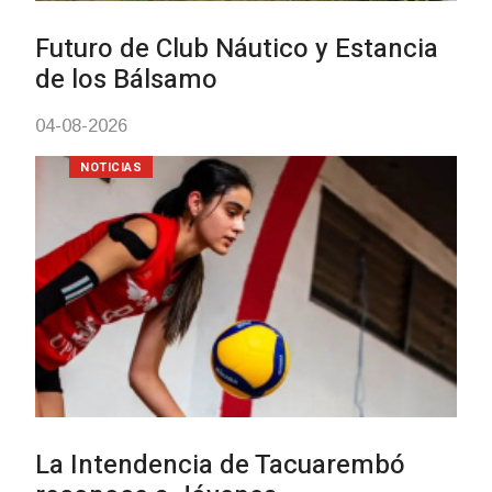
Turismo accesible para personas
con discapacidad y adultos
mayores
03-08-2026
NOTICIAS
Actualización sobre la agenda de