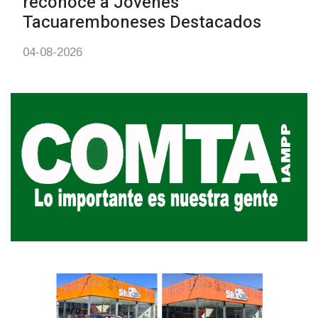
vacunación contra el
meningococo
03-08-2026