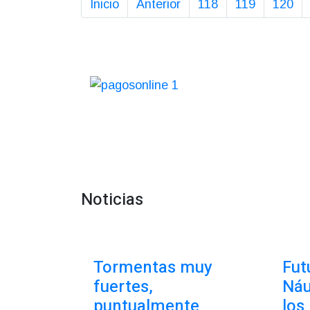
Inicio
Anterior
118
119
120
Noticias
Tormentas muy
Fut
fuertes,
Náu
puntualmente
los