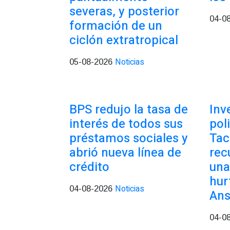
severas, y posterior
04-0
formación de un
ciclón extratropical
Noticias
05-08-2026
BPS redujo la tasa de
Inv
interés de todos sus
pol
préstamos sociales y
Tac
abrió nueva línea de
rec
crédito
una
hur
Noticias
04-08-2026
Ans
04-0