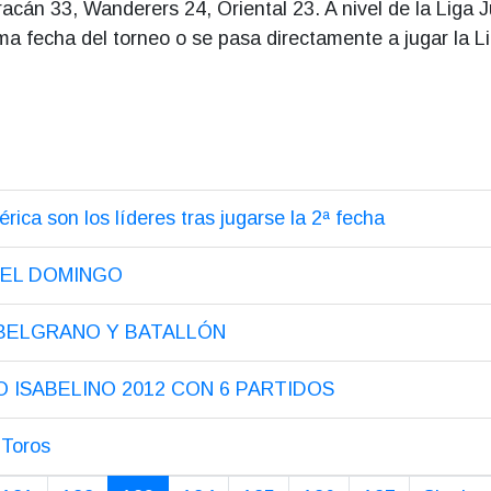
uracán 33, Wanderers 24, Oriental 23. A nivel de la Liga J
ima fecha del torneo o se pasa directamente a jugar la Li
rica son los líderes tras jugarse la 2ª fecha
 EL DOMINGO
 BELGRANO Y BATALLÓN
O ISABELINO 2012 CON 6 PARTIDOS
 Toros