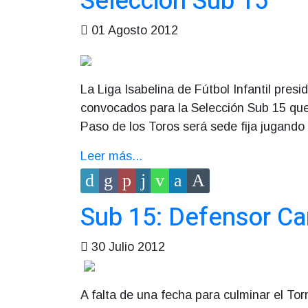
Selección Sub 15
01 Agosto 2012
La Liga Isabelina de Fútbol Infantil presi
convocados para la Selección Sub 15 qu
Paso de los Toros será sede fija jugando
Leer más...
Sub 15: Defensor C
30 Julio 2012
A falta de una fecha para culminar el 