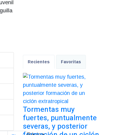
uvenil
guilla
Recientes
Favoritas
Tormentas muy
fuertes, puntualmente
severas, y posterior
formación de un ciclón
Página