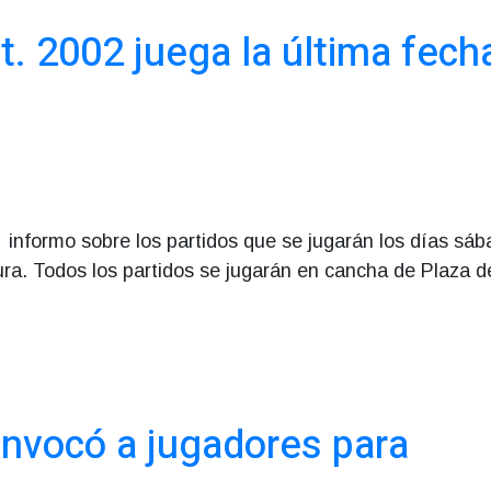
at. 2002 juega la última fech
l informo sobre los partidos que se jugarán los días sáb
a. Todos los partidos se jugarán en cancha de Plaza d
onvocó a jugadores para