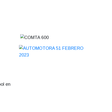
bol en