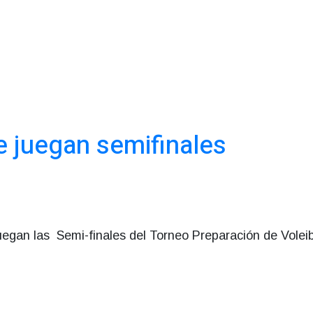
e juegan semifinales
uegan las Semi-finales del Torneo Preparación de Volei