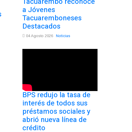
Tacuarembó reconoce
a Jóvenes
s
Tacuaremboneses
Destacados
Noticias
04 Agosto 2026
BPS redujo la tasa de
interés de todos sus
préstamos sociales y
abrió nueva línea de
crédito