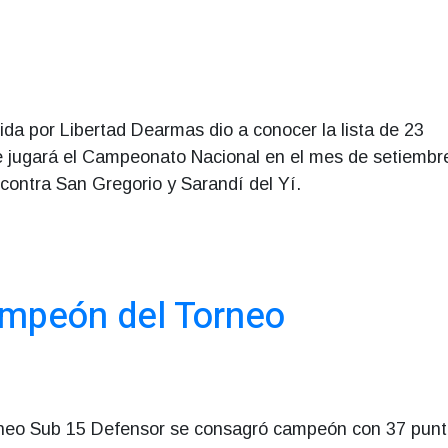
dida por Libertad Dearmas dio a conocer la lista de 23
e jugará el Campeonato Nacional en el mes de setiembr
 contra San Gregorio y Sarandí del Yí.
ampeón del Torneo
Torneo Sub 15 Defensor se consagró campeón con 37 pun