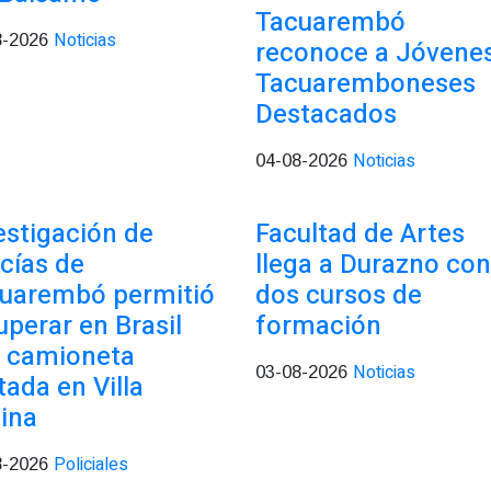
Tacuarembó
Noticias
8-2026
reconoce a Jóvene
Tacuaremboneses
Destacados
Noticias
04-08-2026
estigación de
Facultad de Artes
icías de
llega a Durazno con
uarembó permitió
dos cursos de
uperar en Brasil
formación
 camioneta
Noticias
03-08-2026
tada en Villa
ina
Policiales
8-2026