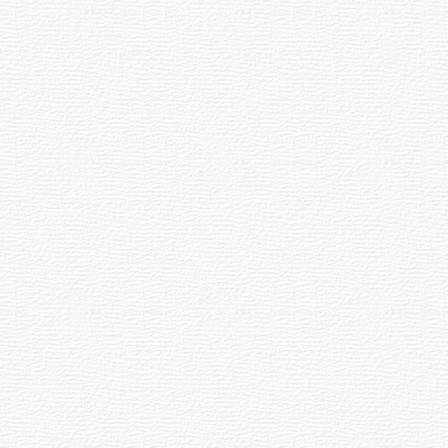
03-08-2026
NOTICIAS
Turismo accesible para personas
con discapacidad y adultos
mayores
03-08-2026