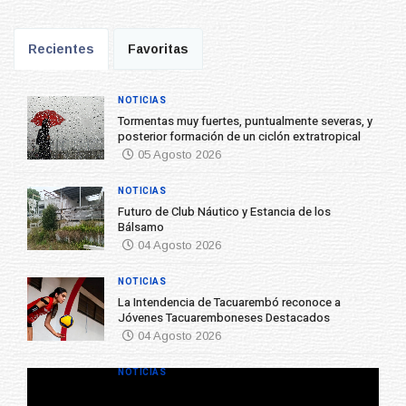
Recientes
Favoritas
NOTICIAS
Tormentas muy fuertes, puntualmente severas, y
posterior formación de un ciclón extratropical
05 Agosto 2026
NOTICIAS
Futuro de Club Náutico y Estancia de los
Bálsamo
04 Agosto 2026
NOTICIAS
La Intendencia de Tacuarembó reconoce a
Jóvenes Tacuaremboneses Destacados
04 Agosto 2026
NOTICIAS