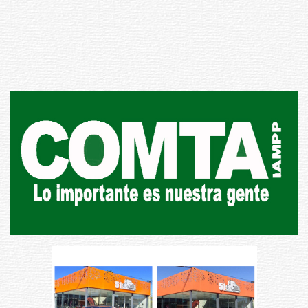
Inauguran Destacamento de la
Republicana en Durazno
31-07-2026