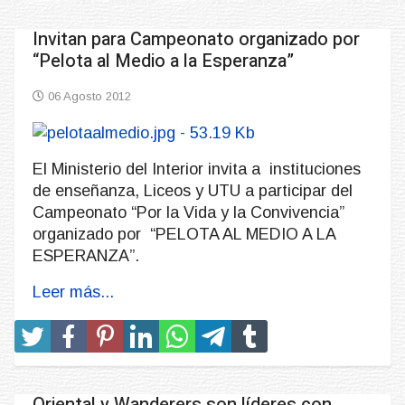
Invitan para Campeonato organizado por
“Pelota al Medio a la Esperanza”
06 Agosto 2012
El Ministerio del Interior invita a instituciones
de enseñanza, Liceos y UTU a participar del
Campeonato “Por la Vida y la Convivencia”
organizado por “PELOTA AL MEDIO A LA
ESPERANZA”.
Leer más...
Oriental y Wanderers son líderes con