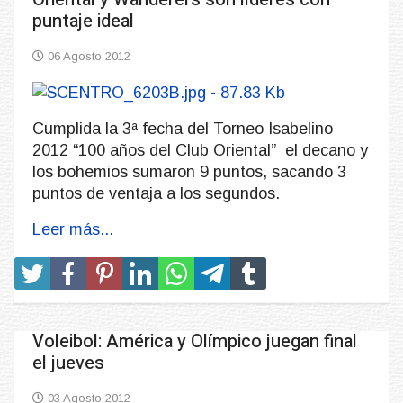
puntaje ideal
06 Agosto 2012
Cumplida la 3ª fecha del Torneo Isabelino
2012 “100 años del Club Oriental” el decano y
los bohemios sumaron 9 puntos, sacando 3
puntos de ventaja a los segundos.
Leer más...
Voleibol: América y Olímpico juegan final
el jueves
03 Agosto 2012