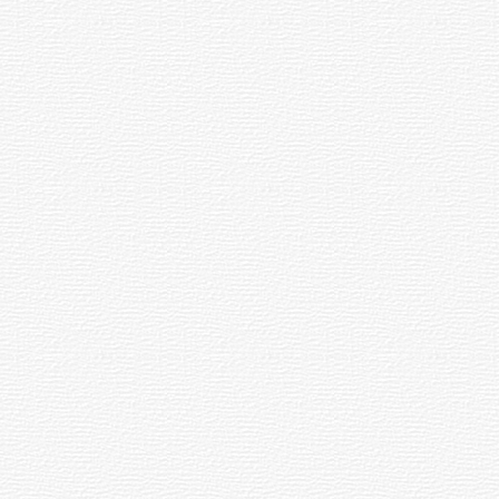
Siniestro laboral con tiernizadora
de carne
01-08-2026
NOTICIAS